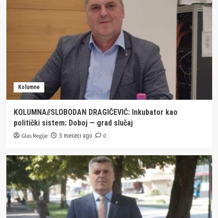
Kolumne
KOLUMNA//SLOBODAN DRAGIČEVIĆ: Inkubator kao
politički sistem: Doboj — grad slučaj
Glas Regije
0
5 meseci ago