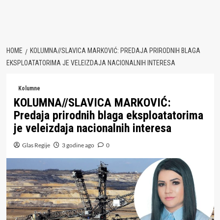
HOME
KOLUMNA//SLAVICA MARKOVIĆ: PREDAJA PRIRODNIH BLAGA
EKSPLOATATORIMA JE VELEIZDAJA NACIONALNIH INTERESA
Kolumne
KOLUMNA//SLAVICA MARKOVIĆ:
Predaja prirodnih blaga eksploatatorima
je veleizdaja nacionalnih interesa
Glas Regije
3 godine ago
0