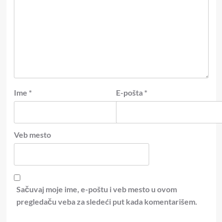
Ime
*
E-pošta
*
Veb mesto
Sačuvaj moje ime, e-poštu i veb mesto u ovom
pregledaču veba za sledeći put kada komentarišem.