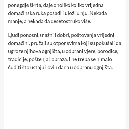
ponegdje škrta, daje onoliko koliko vrijedna
domaćinska ruka posadi i uloži u nju. Nekada
manje, a nekada da desetostruko više.
Ljudi ponosni,snažni i dobri, poštovanja vrijedni
domaćini, pružali su otpor svima koji su pokušali da
ugroze njihova ognjišta, u odbrani vjere, porodice,
tradicije, poštenja i obraza. I ne treba se nimalo
čuditi što ustaju i ovih dana u odbranu ognjišta.