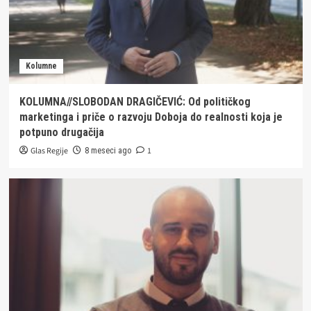
Kolumne
KOLUMNA//SLOBODAN DRAGIČEVIĆ: Od političkog
marketinga i priče o razvoju Doboja do realnosti koja je
potpuno drugačija
Glas Regije
1
8 meseci ago