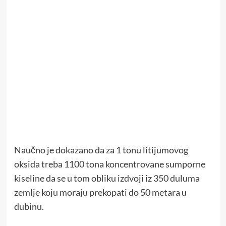
Naučno je dokazano da za 1 tonu litijumovog
oksida treba 1100 tona koncentrovane sumporne
kiseline da se u tom obliku izdvoji iz 350 duluma
zemlje koju moraju prekopati do 50 metara u
dubinu.