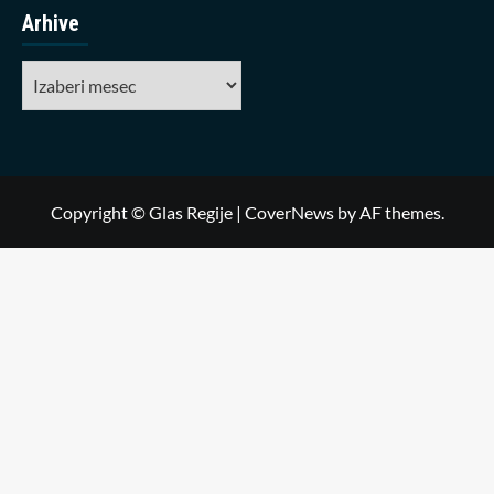
Arhive
Arhive
Copyright © Glas Regije
|
CoverNews
by AF themes.