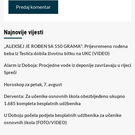
Najnovije vijesti
„ALEKSEJ JE ROĐEN SA 550 GRAMA“: Prijevremeno rođena
beba iz Teslića dobila životnu bitku na UKC (VIDEO)
Alarm iz Doboja: Procjedne vode iz deponije završavaju u rijeci
Spreči
Horoskop za petak, 7. avgust
Derventa: Za učenike osnovnih škola obezbijeđeno ukupno
1.685 kompleta besplatnih udžbenika
U Doboju počela podjela besplatnih udžbenika za učenike
osnovnih škola (FOTO/VIDEO)