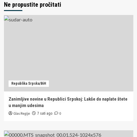
Ne propustite pročitati
Republika Srpska/BiH
Zanimljive novine u Republici Srpskoj: Lakše do naplate štete
u manjim udesima
Glas Regije
0
7 sati ago