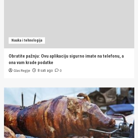
Nauka i tehnologija
Obratite pažnju: Ovu aplikaciju sigurno imate na telefonu, a
ona vam krade podatke
Glas Regije
0
8 sati ago