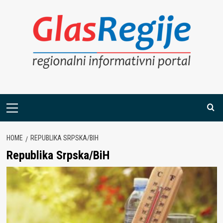
Skip
to
content
Primary
Menu
HOME
REPUBLIKA SRPSKA/BIH
Republika Srpska/BiH