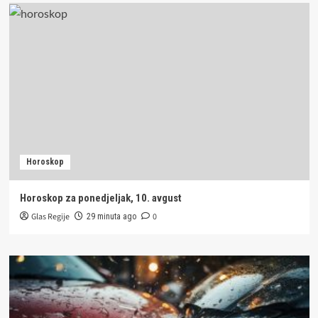
Horoskop
Horoskop za ponedjeljak, 10. avgust
Glas Regije
0
29 minuta ago