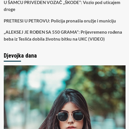
U ŠAMCU PRIVEDEN VOZAČ „ŠKODE“: Vozio pod uticajem
droge
PRETRESI U PETROVU: Policija pronašla oružje i municiju
„ALEKSEJ JE ROĐEN SA 550 GRAMA“: Prijevremeno rođena
beba iz Teslića dobila životnu bitku na UKC (VIDEO)
Djevojka dana