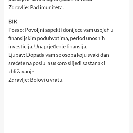
Zdravlje: Pad imuniteta.
BIK
Posao: Povoljni aspekti donijeće vam uspjeh u
finansijskim poduhvatima, period unosnih
investicija. Unaprjeđenje finansija.
Ljubav: Dopada vam se osoba koju svaki dan
srećete na poslu, a uskoro slijedi sastanak i
zbližavanje.
Zdravlje: Bolovi u vratu.