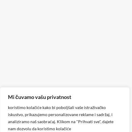
Mi čuvamo vašu privatnost
koristimo kolačiće kako bi poboljšali vaše istraživačko
iskustvo, prikazujemo personalizovane reklame i sadržaj, i
analiziramo naš saobraćaj. Klikom na "Prihvati sve", dajete
nam dozvolu da koristimo kolačiće