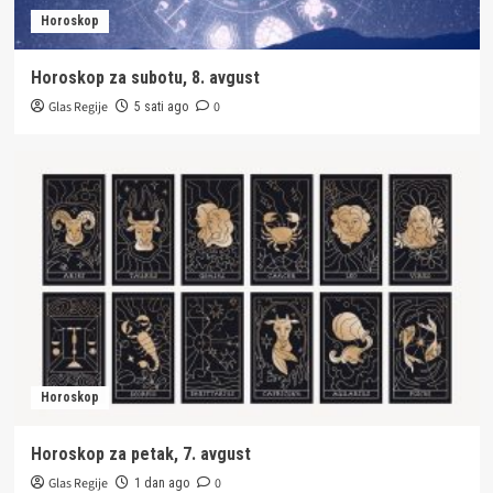
Horoskop
Horoskop za subotu, 8. avgust
Glas Regije
0
5 sati ago
Horoskop
Horoskop za petak, 7. avgust
Glas Regije
0
1 dan ago