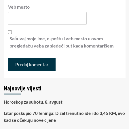
Veb mesto
Sačuvaj moje ime, e-poštu i veb mesto u ovom
pregledaču veba za sledeći put kada komentarišem.
Najnovije vijesti
Horoskop za subotu, 8. avgust
Litar poskupio 70 feninga: Dizel trenutno ide i do 3,45 KM, evo
kad se očekuju nove cijene