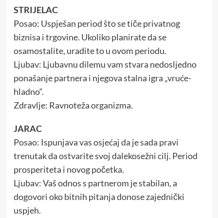
STRIJELAC
Posao: Uspješan period što se tiče privatnog
biznisa i trgovine. Ukoliko planirate da se
osamostalite, uradite to u ovom periodu.
Ljubav: Ljubavnu dilemu vam stvara nedosljedno
ponašanje partnera i njegova stalna igra „vruće-
hladno“.
Zdravlje: Ravnoteža organizma.
JARAC
Posao: Ispunjava vas osjećaj da je sada pravi
trenutak da ostvarite svoj dalekosežni cilj. Period
prosperiteta i novog početka.
Ljubav: Vaš odnos s partnerom je stabilan, a
dogovori oko bitnih pitanja donose zajednički
uspjeh.