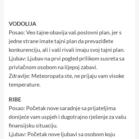
VODOLIJA
Posao: Veo tajne obavija vaš poslovni plan, jer s
jedne strane imate tajni plan da prevaziđete
konkurenciju, ali i vaši rivali imaju svoj tajni plan.
Ljubav: Ljubav na prvi pogled prilikom susreta sa
privlačnom osobom na lijepoj zabavi.
Zdravlje: Meteoropata ste, ne prijaju vam visoke
temperature.
RIBE
Posao: Početak nove saradnje sa prijateljima
donijeće vam uspjeh i dugotrajno rješenje za vašu
finansijsku situaciju.
Ljubav: Početak nove ljubavi sa osobom koju