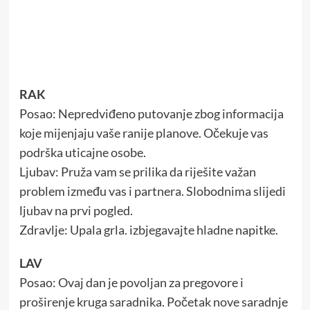
RAK
Posao: Nepredviđeno putovanje zbog informacija
koje mijenjaju vaše ranije planove. Očekuje vas
podrška uticajne osobe.
Ljubav: Pruža vam se prilika da riješite važan
problem između vas i partnera. Slobodnima slijedi
ljubav na prvi pogled.
Zdravlje: Upala grla. izbjegavajte hladne napitke.
LAV
Posao: Ovaj dan je povoljan za pregovore i
proširenje kruga saradnika. Početak nove saradnje