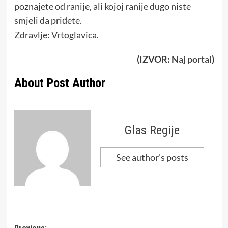
poznajete od ranije, ali kojoj ranije dugo niste
smjeli da priđete.
Zdravlje: Vrtoglavica.
(IZVOR:
Naj portal
)
About Post Author
Glas Regije
See author's posts