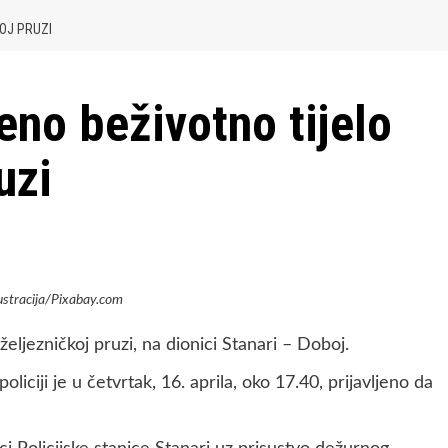
OJ PRUZI
no beživotno tijelo
uzi
lustracija/Pixabay.com
eljezničkoj pruzi, na dionici Stanari – Doboj.
liciji je u četvrtak, 16. aprila, oko 17.40, prijavljeno da