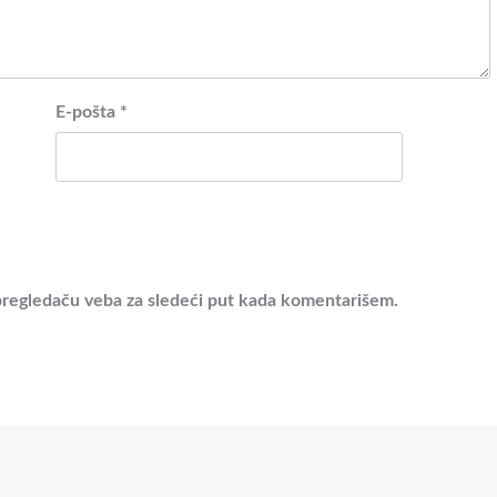
E-pošta
*
pregledaču veba za sledeći put kada komentarišem.