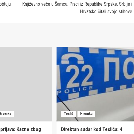
oštuju
Književno veče u Šamcu: Pisci iz Republike Srpske, Srbije i
Hrvatske čitali svoje stihove
Hronika
Teslić
Hronika
 prijava: Kazne zbog
Direktan sudar kod Teslića: 4