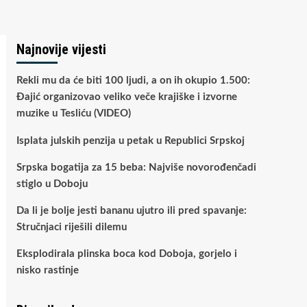
Najnovije vijesti
Rekli mu da će biti 100 ljudi, a on ih okupio 1.500:
Đajić organizovao veliko veče krajiške i izvorne
muzike u Tesliću (VIDEO)
Isplata julskih penzija u petak u Republici Srpskoj
Srpska bogatija za 15 beba: Najviše novorođenčadi
stiglo u Doboju
Da li je bolje jesti bananu ujutro ili pred spavanje:
Stručnjaci riješili dilemu
Eksplodirala plinska boca kod Doboja, gorjelo i
nisko rastinje