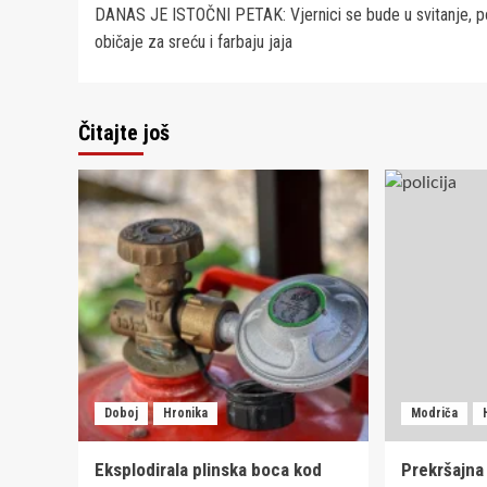
DANAS JE ISTOČNI PETAK: Vjernici se bude u svitanje, p
navigation
običaje za sreću i farbaju jaja
Čitajte još
Doboj
Hronika
Modriča
Eksplodirala plinska boca kod
Prekršajna