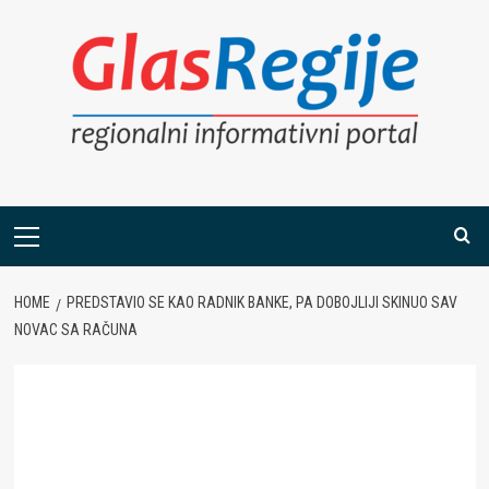
Skip
to
content
Primary
Menu
HOME
PREDSTAVIO SE KAO RADNIK BANKE, PA DOBOJLIJI SKINUO SAV
NOVAC SA RAČUNA