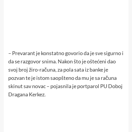
– Prevarant je konstatno govorio da je sve sigurno i
da se razgovor snima. Nakon što je oštećeni dao
svoj broj žiro-računa, za pola sata iz banke je
pozvan te je istom saopšteno da mu je sa računa
skinut sav novac – pojasnila je portparol PU Doboj
Dragana Kerkez.