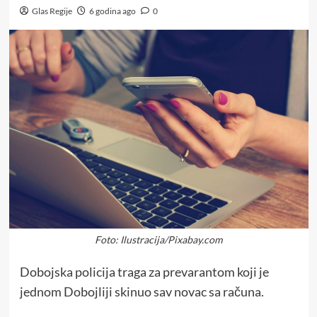
Glas Regije
6 godina ago
0
Foto: Ilustracija/Pixabay.com
Dobojska policija traga za prevarantom koji je
jednom Dobojliji skinuo sav novac sa računa.