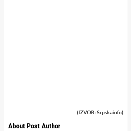
(IZVOR:
Srpskainfo
)
About Post Author