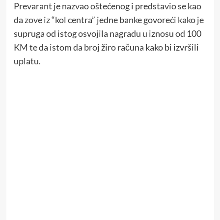
Prevarant je nazvao oštećenog i predstavio se kao
da zove iz “kol centra” jedne banke govoreći kako je
supruga od istog osvojila nagradu u iznosu od 100
KM te da istom da broj žiro računa kako bi izvršili
uplatu.