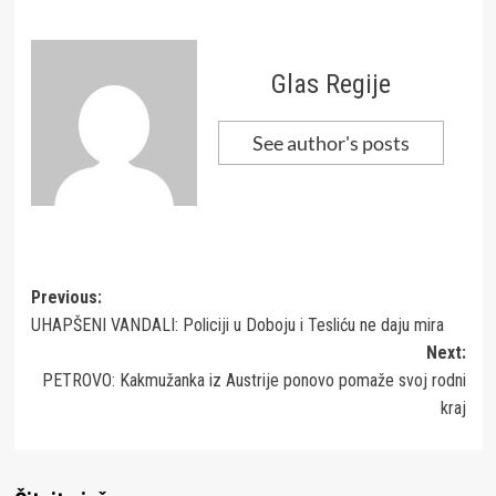
Glas Regije
See author's posts
Post
Previous:
UHAPŠENI VANDALI: Policiji u Doboju i Tesliću ne daju mira
navigation
Next:
PETROVO: Kakmužanka iz Austrije ponovo pomaže svoj rodni
kraj