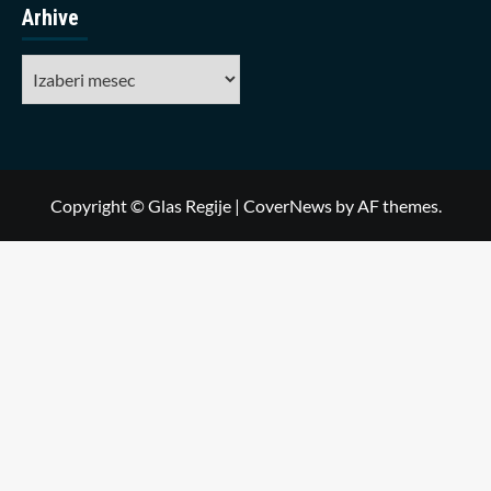
Arhive
Arhive
Copyright © Glas Regije
|
CoverNews
by AF themes.