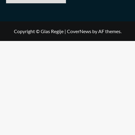
Copyright © Glas Regije
|
CoverNews
by AF themes.