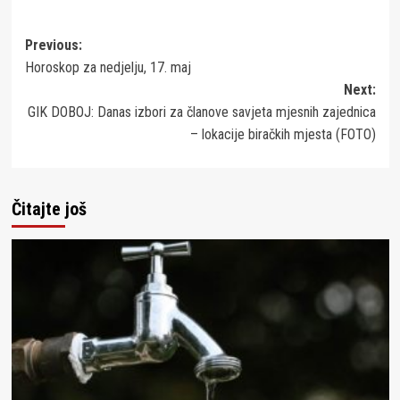
Post
Previous:
Horoskop za nedjelju, 17. maj
navigation
Next:
GIK DOBOJ: Danas izbori za članove savjeta mjesnih zajednica
– lokacije biračkih mjesta (FOTO)
Čitajte još