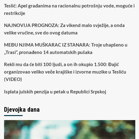
Teslić: Apel građanima na racionalnu potrošnju vode, moguće i
restrikcije
NAJNOVIJA PROGNOZA: Za vikend malo svježije, a onda
velike vrućine, sve do ovog datuma
MEĐU NJIMA MUŠKARAC IZ STANARA: Troje uhapšeno u
„Trasi“, pronađeno 14 automatskih pušaka
Rekli mu da će biti 100 ljudi, a on ih okupio 1.500: Đajić
organizovao veliko veče krajiške i izvorne muzike u Tesliću
(VIDEO)
Isplata julskih penzija u petak u Republici Srpskoj
Djevojka dana