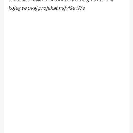
kojeg se ovaj projekat najviše tiče.