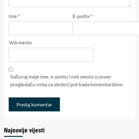
Ime
*
E-pošta
*
Veb mesto
Sačuvaj moje ime, e-poštu i veb mesto u ovom
pregledaču veba za sledeći put kada komentarišem.
Najnovije vijesti