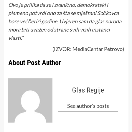
Ovo je prilika da se i zvanično, demokratski i
pismeno potvrdi ono za šta se mještani Sočkovca
bore već četiri godine. Uvjeren sam da glas naroda
mora biti uvažen od strane svih viših instanci
vlasti.“
(IZVOR: MediaCentar Petrovo)
About Post Author
Glas Regije
See author's posts