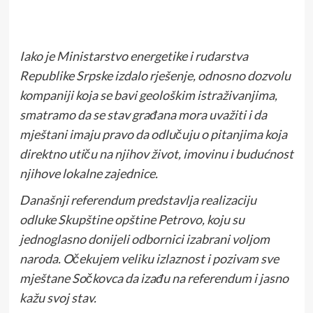
Iako je Ministarstvo energetike i rudarstva
Republike Srpske izdalo rješenje, odnosno dozvolu
kompaniji koja se bavi geološkim istraživanjima,
smatramo da se stav građana mora uvažiti i da
mještani imaju pravo da odlučuju o pitanjima koja
direktno utiču na njihov život, imovinu i budućnost
njihove lokalne zajednice.
Današnji referendum predstavlja realizaciju
odluke Skupštine opštine Petrovo, koju su
jednoglasno donijeli odbornici izabrani voljom
naroda. Očekujem veliku izlaznost i pozivam sve
mještane Sočkovca da izađu na referendum i jasno
kažu svoj stav.