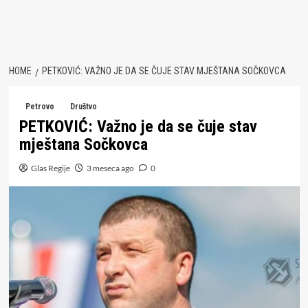
HOME
PETKOVIĆ: VAŽNO JE DA SE ČUJE STAV MJEŠTANA SOČKOVCA
Petrovo
Društvo
PETKOVIĆ: Važno je da se čuje stav
mještana Sočkovca
Glas Regije
3 meseca ago
0