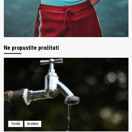
Ne propustite pročitati
Teslić
Društvo