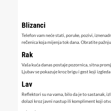
Blizanci
Telefon vam neće stati, poruke, pozivi, iznenad
rečenica koja mijenja tok dana. Obratite pažnju 
Rak
Vaša kuća danas postaje pozornica, sitna promje
Ljubav se pokazuje kroz brigu i gest koji izgleda
Lav
Reflektori su na vama, bilo da je to sastanak, iz
dolazi kroz javni nastup ili kompliment koji otv