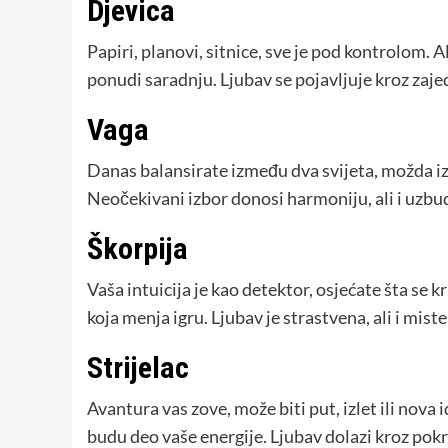
Djevica
Papiri, planovi, sitnice, sve je pod kontrolom. Al
ponudi saradnju. Ljubav se pojavljuje kroz zajed
Vaga
Danas balansirate između dva svijeta, možda iz
Neočekivani izbor donosi harmoniju, ali i uzbud
Škorpija
Vaša intuicija je kao detektor, osjećate šta se kr
koja menja igru. Ljubav je strastvena, ali i mist
Strijelac
Avantura vas zove, može biti put, izlet ili nova i
budu deo vaše energije. Ljubav dolazi kroz pokr