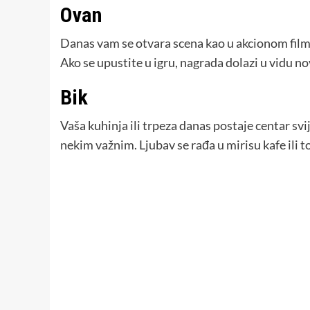
Ovan
Danas vam se otvara scena kao u akcionom filmu,
Ako se upustite u igru, nagrada dolazi u vidu n
Bik
Vaša kuhinja ili trpeza danas postaje centar svij
nekim važnim. Ljubav se rađa u mirisu kafe ili to