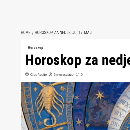
HOME
HOROSKOP ZA NEDJELJU, 17. MAJ
Horoskop
Horoskop za nedje
Glas Regije
3 meseca ago
0