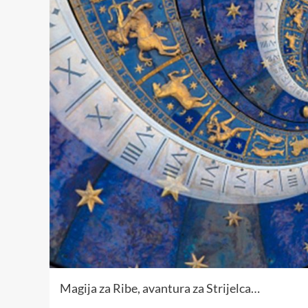
Magija za Ribe, avantura za Strijelca…