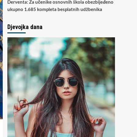
Derventa: Za učenike osnovnih škola obezbijeđeno
ukupno 1.685 kompleta besplatnih udžbenika
Djevojka dana