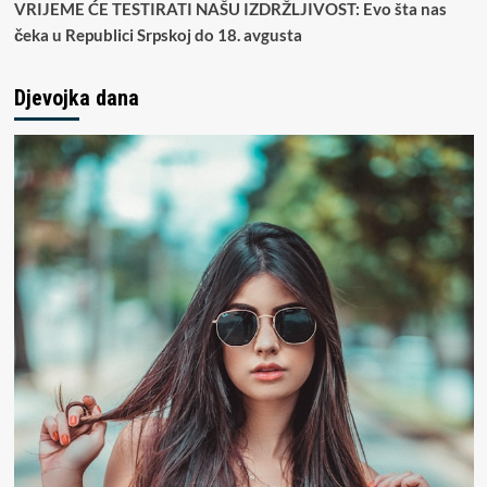
VRIJEME ĆE TESTIRATI NAŠU IZDRŽLJIVOST: Evo šta nas
čeka u Republici Srpskoj do 18. avgusta
Djevojka dana