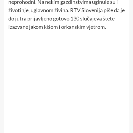
neprohodni. Na nekim gazdinstvima uginule su i
životinje, uglavnom živina. RTV Slovenija piše da je
do jutra prijavljeno gotovo 130 slučajeva štete
izazvane jakom kišom i orkanskim vjetrom.