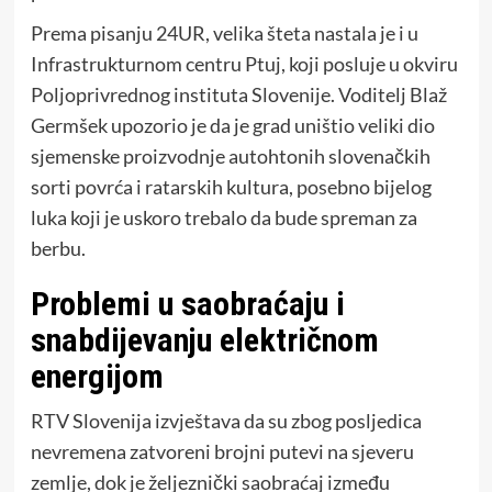
Prema pisanju 24UR, velika šteta nastala je i u
Infrastrukturnom centru Ptuj, koji posluje u okviru
Poljoprivrednog instituta Slovenije. Voditelj Blaž
Germšek upozorio je da je grad uništio veliki dio
sjemenske proizvodnje autohtonih slovenačkih
sorti povrća i ratarskih kultura, posebno bijelog
luka koji je uskoro trebalo da bude spreman za
berbu.
Problemi u saobraćaju i
snabdijevanju električnom
energijom
RTV Slovenija izvještava da su zbog posljedica
nevremena zatvoreni brojni putevi na sjeveru
zemlje, dok je željeznički saobraćaj između