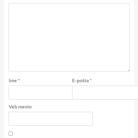
Ime
*
E-pošta
*
Veb mesto