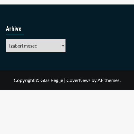
Arhive
Arhive
Copyright © Glas Regije
|
CoverNews
by AF themes.