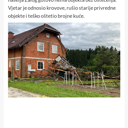
Vjetar je odnosio krovove, rušio starije privredne
objekte i teško oštetio brojne kuće.