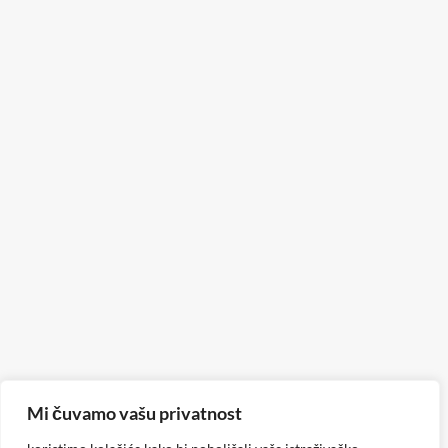
Mi čuvamo vašu privatnost