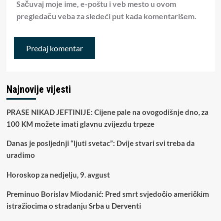
Sačuvaj moje ime, e-poštu i veb mesto u ovom
pregledaču veba za sledeći put kada komentarišem.
Najnovije vijesti
PRASE NIKAD JEFTINIJE: Cijene pale na ovogodišnje dno, za
100 KM možete imati glavnu zvijezdu trpeze
Danas je posljednji “ljuti svetac”: Dvije stvari svi treba da
uradimo
Horoskop za nedjelju, 9. avgust
Preminuo Borislav Miodanić: Pred smrt svjedočio američkim
istražiocima o stradanju Srba u Derventi