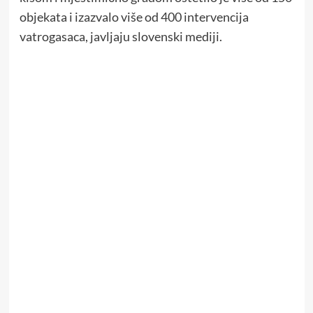
objekata i izazvalo više od 400 intervencija
vatrogasaca, javljaju slovenski mediji.