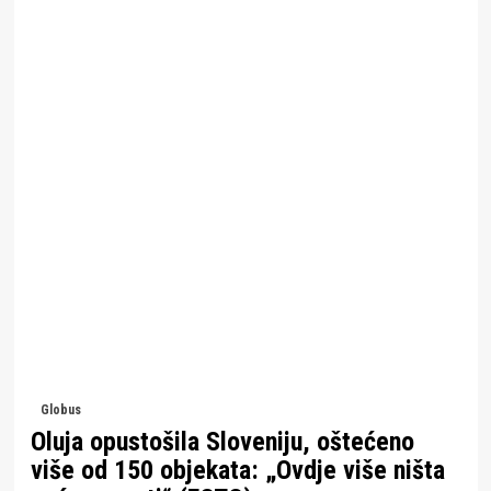
Globus
Oluja opustošila Sloveniju, oštećeno
više od 150 objekata: „Ovdje više ništa