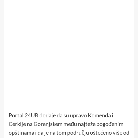
Portal 24UR dodaje da su upravo Komenda i
Cerklje na Gorenjskem među najteže pogođenim
opštinama i da je na tom području oštećeno više od