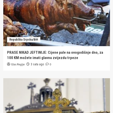
Republika Srpska/BiH
PRASE NIKAD JEFTINIJE: Cijene pale na ovogodišnje dno, za
100 KM možete imati glavnu zvijezdu trpeze
Glas Regije
0
3 sata ago