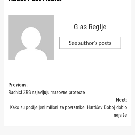
Glas Regije
See author's posts
Post
Previous:
Radnici ŽRS najavljuju masovne proteste
navigation
Next:
Kako su podijeljeni milioni za povratnike: Hurtićev Doboj dobio
najviše