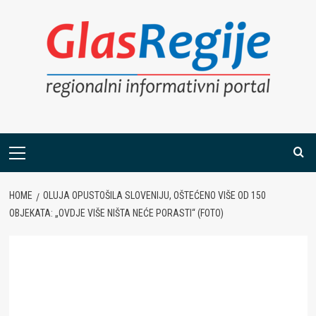
Skip
to
content
Primary
Menu
HOME
OLUJA OPUSTOŠILA SLOVENIJU, OŠTEĆENO VIŠE OD 150
OBJEKATA: „OVDJE VIŠE NIŠTA NEĆE PORASTI“ (FOTO)