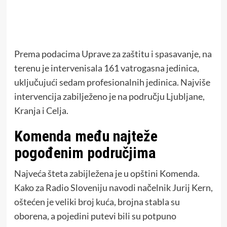
Prema podacima Uprave za zaštitu i spasavanje, na
terenu je intervenisala 161 vatrogasna jedinica,
uključujući sedam profesionalnih jedinica. Najviše
intervencija zabilježeno je na području Ljubljane,
Kranja i Celja.
Komenda među najteže
pogođenim područjima
Najveća šteta zabijležena je u opštini Komenda.
Kako za Radio Sloveniju navodi načelnik Jurij Kern,
oštećen je veliki broj kuća, brojna stabla su
oborena, a pojedini putevi bili su potpuno