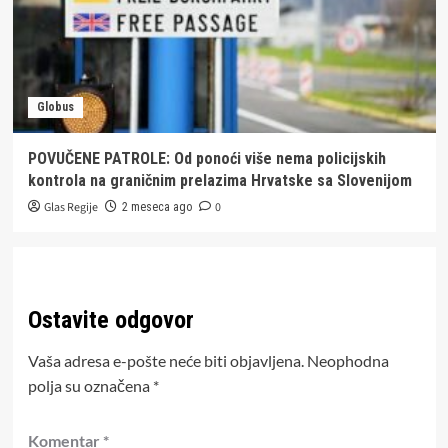
Globus
POVUČENE PATROLE: Od ponoći više nema policijskih
kontrola na graničnim prelazima Hrvatske sa Slovenijom
Glas Regije
0
2 meseca ago
Ostavite odgovor
Vaša adresa e-pošte neće biti objavljena.
Neophodna
polja su označena
*
Komentar
*