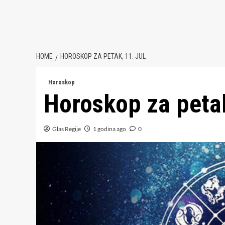
HOME
HOROSKOP ZA PETAK, 11. JUL
Horoskop
Horoskop za petak
Glas Regije
1 godina ago
0