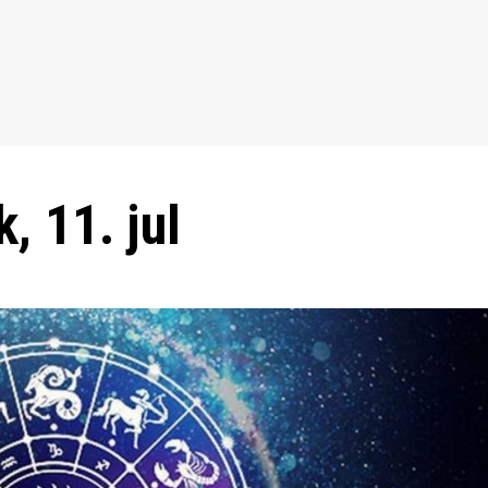
, 11. jul