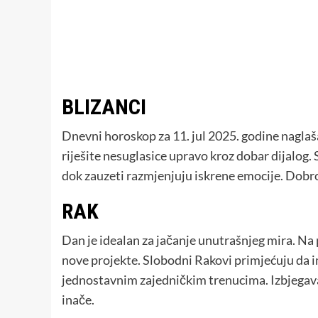
BLIZANCI
Dnevni horoskop za 11. jul 2025. godine nagla
riješite nesuglasice upravo kroz dobar dijalog
dok zauzeti razmjenjuju iskrene emocije. Dobro 
RAK
Dan je idealan za jačanje unutrašnjeg mira. Na p
nove projekte. Slobodni Rakovi primjećuju da i
jednostavnim zajedničkim trenucima. Izbjegavaj
inače.