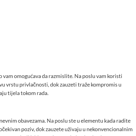
i to vam omogućava da razmislite. Na poslu vam koristi
ovu vrstu privlačnosti, dok zauzeti traže kompromis u
aju tijela tokom rada.
dnevnim obavezama. Na poslu ste u elementu kada radite
očekivan poziv, dok zauzete uživaju u nekonvencionalnim