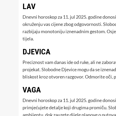
LAV
Dnevni horoskop za 11. jul 2025. godine donosi
okruženju vas cijene zbog odgovornosti. Slobo
razbijaju monotoniju iznenadnim gestom. Osjeća
tijela.
DJEVICA
Preciznost vam danas ide od ruke, ali ne zabora
projekat. Slobodne Djevice mogu da se iznenad
bliskost kroz otvoren razgovor. Odmorite oči, 
VAGA
Dnevni horoskop za 11. jul 2025. godine donosi
primjećujete detalje koji drugima promiču. Sl
ambijentu, dok zauzete dijele planove o putovanj