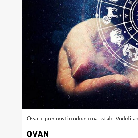
Ovan u prednosti u odnosu na ostale, Vodolija
OVAN