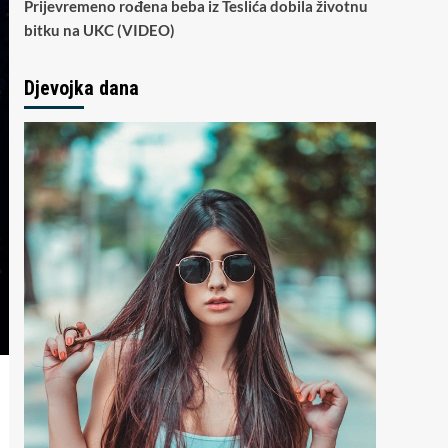
Prijevremeno rođena beba iz Teslića dobila životnu
bitku na UKC (VIDEO)
Djevojka dana