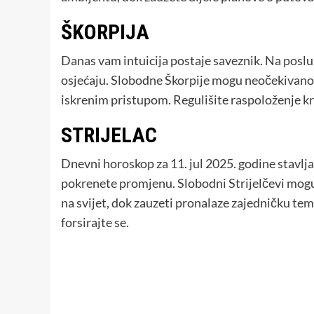
ŠKORPIJA
Danas vam intuicija postaje saveznik. Na posl
osjećaju. Slobodne Škorpije mogu neočekivano d
iskrenim pristupom. Regulišite raspoloženje kr
STRIJELAC
Dnevni horoskop za 11. jul 2025. godine stavlja 
pokrenete promjenu. Slobodni Strijelčevi mogu
na svijet, dok zauzeti pronalaze zajedničku te
forsirajte se.