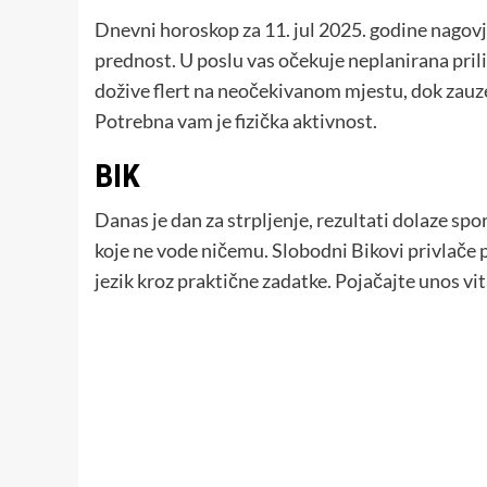
Dnevni horoskop za 11. jul 2025. godine nagov
prednost. U poslu vas očekuje neplanirana pril
dožive flert na neočekivanom mjestu, dok zauz
Potrebna vam je fizička aktivnost.
BIK
Danas je dan za strpljenje, rezultati dolaze spor
koje ne vode ničemu. Slobodni Bikovi privlače 
jezik kroz praktične zadatke. Pojačajte unos vit