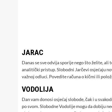
JARAC
Danas se sve odvija sporije nego što želite, al
analitički pristup. Slobodni Jarčevi osjećaju n
važnoj odluci. Povedite računa o kičmi ili polož
VODOLIJA
Dan vam donosi osjećaj slobode, čak i u svako
po svom. Slobodne Vodolije mogu da dobiju ne