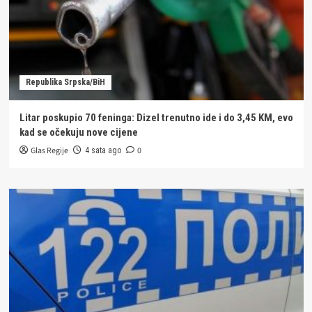
Republika Srpska/BiH
Litar poskupio 70 feninga: Dizel trenutno ide i do 3,45 KM, evo
kad se očekuju nove cijene
Glas Regije
0
4 sata ago