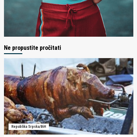
Ne propustite pročitati
Republika Srpska/BiH