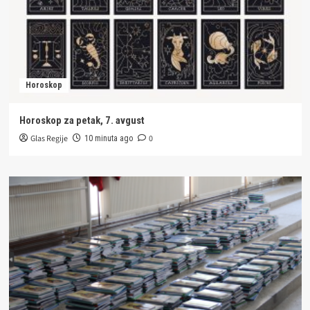
Horoskop
Horoskop za petak, 7. avgust
Glas Regije
0
10 minuta ago