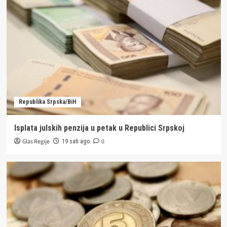
Republika Srpska/BiH
Isplata julskih penzija u petak u Republici Srpskoj
Glas Regije
0
19 sati ago