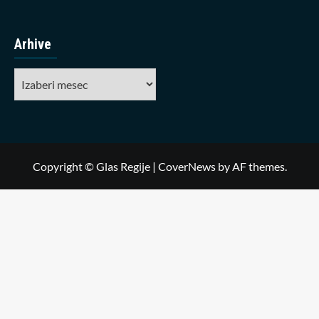
Arhive
Arhive
Copyright © Glas Regije
|
CoverNews
by AF themes.