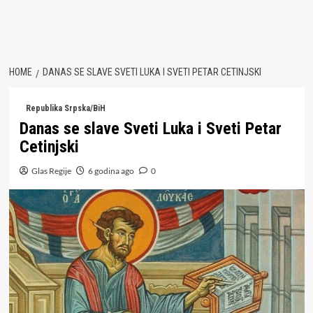
HOME
DANAS SE SLAVE SVETI LUKA I SVETI PETAR CETINJSKI
Republika Srpska/BiH
Danas se slave Sveti Luka i Sveti Petar
Cetinjski
Glas Regije
6 godina ago
0