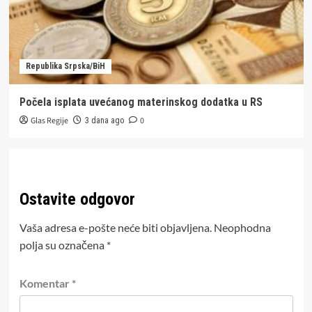
Republika Srpska/BiH
Počela isplata uvećanog materinskog dodatka u RS
Glas Regije
0
3 dana ago
Ostavite odgovor
Vaša adresa e-pošte neće biti objavljena.
Neophodna
polja su označena
*
Komentar
*