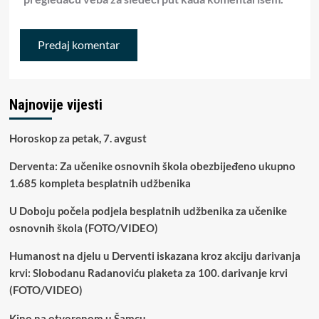
Najnovije vijesti
Horoskop za petak, 7. avgust
Derventa: Za učenike osnovnih škola obezbijeđeno ukupno
1.685 kompleta besplatnih udžbenika
U Doboju počela podjela besplatnih udžbenika za učenike
osnovnih škola (FOTO/VIDEO)
Humanost na djelu u Derventi iskazana kroz akciju darivanja
krvi: Slobodanu Radanoviću plaketa za 100. darivanje krvi
(FOTO/VIDEO)
Kino na otvorenom u Šamcu