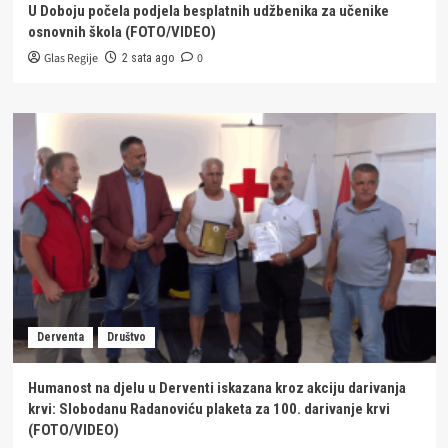
U Doboju počela podjela besplatnih udžbenika za učenike
osnovnih škola (FOTO/VIDEO)
Glas Regije
0
2 sata ago
Derventa
Društvo
Humanost na djelu u Derventi iskazana kroz akciju darivanja
krvi: Slobodanu Radanoviću plaketa za 100. darivanje krvi
(FOTO/VIDEO)