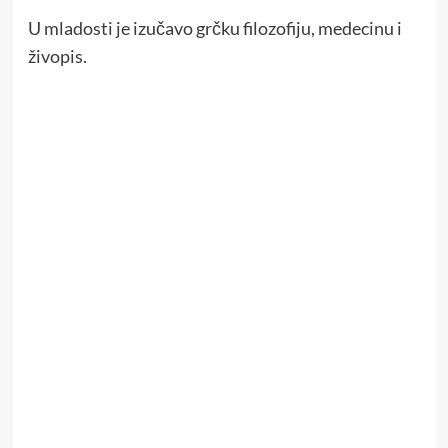
U mladosti je izučavo grčku filozofiju, medecinu i
živopis.