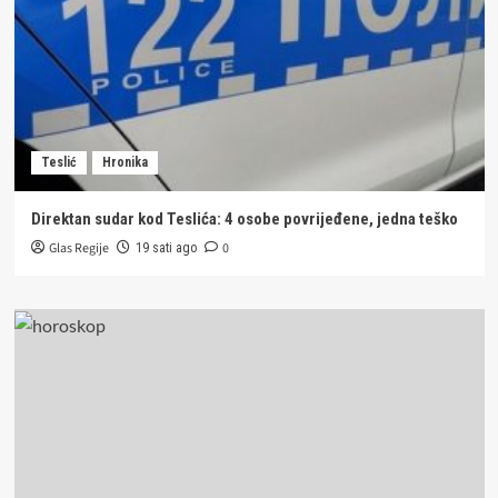
Teslić
Hronika
Direktan sudar kod Teslića: 4 osobe povrijeđene, jedna teško
Glas Regije
0
19 sati ago