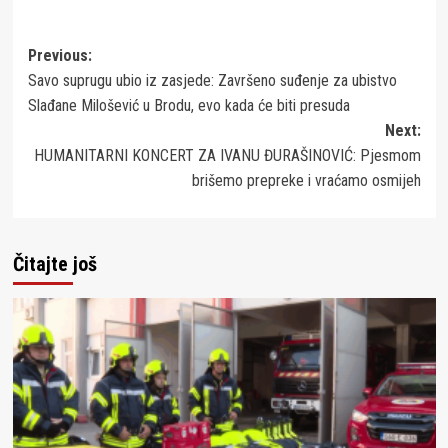
Post
Previous:
Savo suprugu ubio iz zasjede: Završeno suđenje za ubistvo
navigation
Slađane Milošević u Brodu, evo kada će biti presuda
Next:
HUMANITARNI KONCERT ZA IVANU ĐURAŠINOVIĆ: Pjesmom
brišemo prepreke i vraćamo osmijeh
Čitajte još