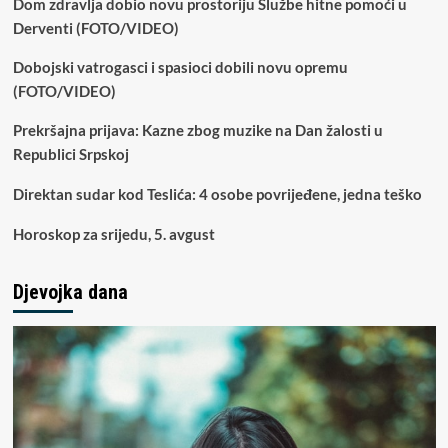
Dom zdravlja dobio novu prostoriju Službe hitne pomoći u
Derventi (FOTO/VIDEO)
Dobojski vatrogasci i spasioci dobili novu opremu
(FOTO/VIDEO)
Prekršajna prijava: Kazne zbog muzike na Dan žalosti u
Republici Srpskoj
Direktan sudar kod Teslića: 4 osobe povrijeđene, jedna teško
Horoskop za srijedu, 5. avgust
Djevojka dana