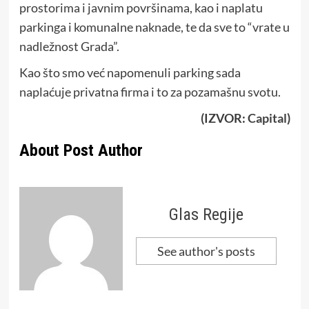
prostorima i javnim površinama, kao i naplatu
parkinga i komunalne naknade, te da sve to “vrate u
nadležnost Grada”.
Kao što smo već napomenuli parking sada
naplaćuje privatna firma i to za pozamašnu svotu.
(IZVOR:
Capital
)
About Post Author
Glas Regije
See author's posts