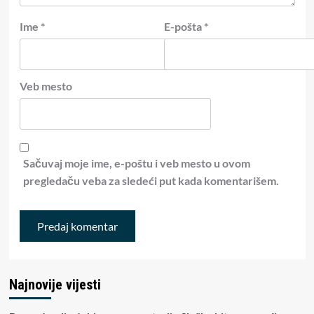
Ime
*
E-pošta
*
Veb mesto
Sačuvaj moje ime, e-poštu i veb mesto u ovom
pregledaču veba za sledeći put kada komentarišem.
Najnovije vijesti