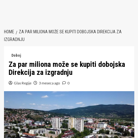
HOME
ZA PAR MILIONA MOŽE SE KUPITI DOBOJSKA DIREKCIJA ZA
IZGRADNJU
Doboj
Za par miliona može se kupiti dobojska
Direkcija za izgradnju
Glas Regije
3 meseca ago
0