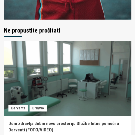
Ne propustite pročitati
Derventa
Društvo
Dom zdravlja dobio novu prostoriju Službe hitne pomoći u
Derventi (FOTO/VIDEO)