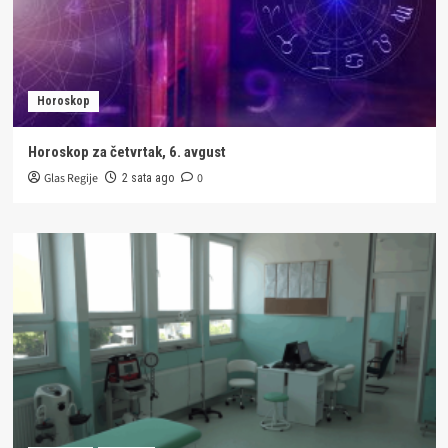
Horoskop
Horoskop za četvrtak, 6. avgust
Glas Regije
0
2 sata ago