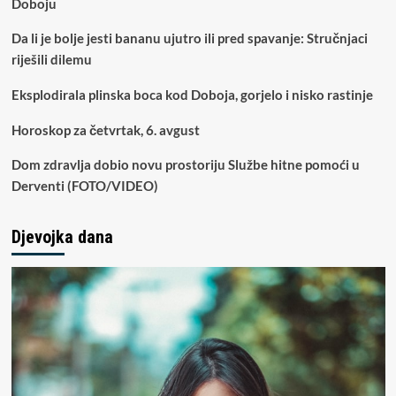
Doboju
Da li je bolje jesti bananu ujutro ili pred spavanje: Stručnjaci
riješili dilemu
Eksplodirala plinska boca kod Doboja, gorjelo i nisko rastinje
Horoskop za četvrtak, 6. avgust
Dom zdravlja dobio novu prostoriju Službe hitne pomoći u
Derventi (FOTO/VIDEO)
Djevojka dana