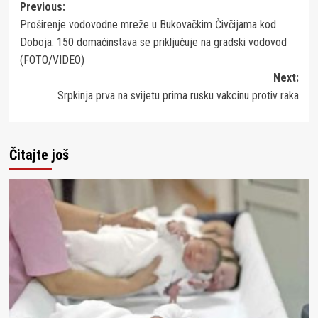
Post
Previous:
Proširenje vodovodne mreže u Bukovačkim Čivčijama kod
navigation
Doboja: 150 domaćinstava se priključuje na gradski vodovod
(FOTO/VIDEO)
Next:
Srpkinja prva na svijetu prima rusku vakcinu protiv raka
Čitajte još