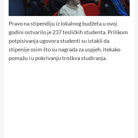
Pravo na stipendiju iz lokalnog budžeta u ovoj
godini ostvarilo je 237 teslićkih studenta. Prilikom
potpisivanja ugovora studenti su istakli da
stipenije osim što su nagrada za uspjeh, itekako
pomažu i u pokrivanju troškva studiranja.