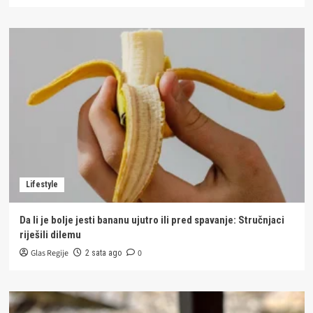
Lifestyle
Da li je bolje jesti bananu ujutro ili pred spavanje: Stručnjaci
riješili dilemu
Glas Regije
0
2 sata ago