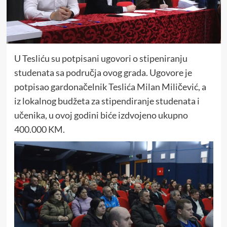
U Tesliću su potpisani ugovori o stipeniranju
studenata sa područja ovog grada. Ugovore je
potpisao gardonačelnik Teslića Milan Miličević, a
iz lokalnog budžeta za stipendiranje studenata i
učenika, u ovoj godini biće izdvojeno ukupno
400.000 KM.