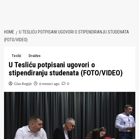
HOME
U TESLIĆU POTPISANI UGOVORI O STIPENDIRANJU STUDENATA
(FOTO/VIDEO)
Teslić
Društvo
U Tesliću potpisani ugovori o
stipendiranju studenata (FOTO/VIDEO)
Glas Regije
6 meseci ago
0