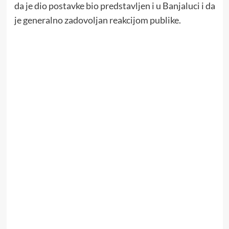
da je dio postavke bio predstavljen i u Banjaluci i da
je generalno zadovoljan reakcijom publike.