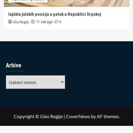
Isplata julskih penzija u petak u Republici Srpskoj
Glas Regije
0
11 sati ago
Arhive
Arhive
Copyright © Glas Regije
|
CoverNews
by AF themes.