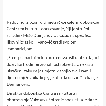
Radovi su izloženi u Umjetničkoj galeriji dobojskog
Centra za kulturu i obrazovanje, čiji je stručni
saradnik Mišo Damjanović ukazao na specifičan
likovni izraz koji Ivanović gradi svojom
kompozicijom.
„Sami paspartui nekih od ramova oslikani su dajući
doživljaj trodimenzionalnosti objekta, a neki su i
ukrašeni, tako da je umjetnik spojio sve, i ram, i
djelo i književnika kojeg je htio da dočara“, rekao je
Damjanović.
Direktor dobojskog Centra za kulturu i
obrazovanje Vukosava Sofrenić podsjetila je da se