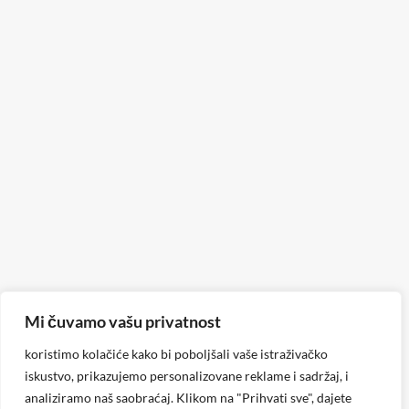
Mi čuvamo vašu privatnost
koristimo kolačiće kako bi poboljšali vaše istraživačko
iskustvo, prikazujemo personalizovane reklame i sadržaj, i
analiziramo naš saobraćaj. Klikom na "Prihvati sve", dajete