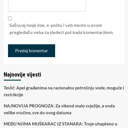
Sačuvaj moje ime, e-poštu i veb mesto u ovom
pregledaču veba za sledeći put kada komentarišem.
Najnovije vijesti
Teslić: Apel građanima na racionalnu potrošnju vode, moguće i
restrikcije
NAJNOVIJA PROGNOZA: Za vikend malo svježije, a onda
velike vrućine, sve do ovog datuma
MEĐU NJIMA MUŠKARAC IZ STANARA: Troje uhapšeno u