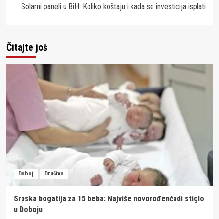
Solarni paneli u BiH: Koliko koštaju i kada se investicija isplati
Čitajte još
Doboj
Društvo
Srpska bogatija za 15 beba: Najviše novorođenčadi stiglo
u Doboju