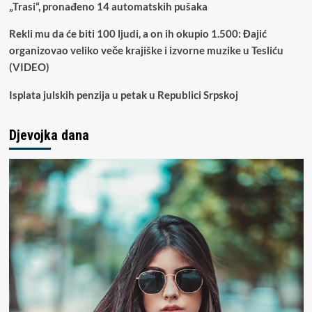
„Trasi“, pronađeno 14 automatskih pušaka
Rekli mu da će biti 100 ljudi, a on ih okupio 1.500: Đajić
organizovao veliko veče krajiške i izvorne muzike u Tesliću
(VIDEO)
Isplata julskih penzija u petak u Republici Srpskoj
Djevojka dana