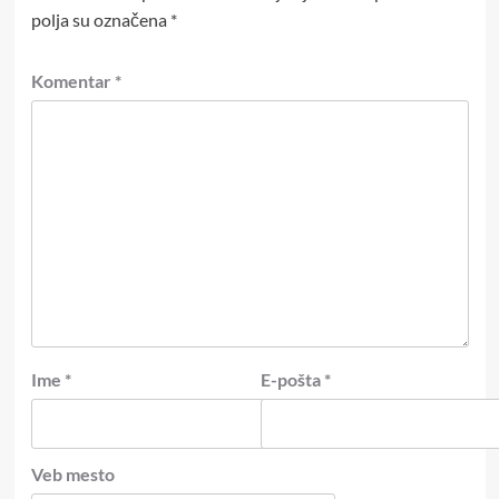
polja su označena
*
Komentar
*
Ime
*
E-pošta
*
Veb mesto