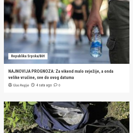
Republika Srpska/BiH
NAJNOVIJA PROGNOZA: Za vikend malo svježije, a onda
velike vrućine, sve do ovog datuma
Glas Regije
0
4 sata ago