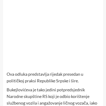
Ova odluka predstavlja rijedak presedan u
političkoj praksi Republike Srpske i šire.
Bukejlovićeva je tako jedini potpredsjednik
Narodne skupštine RS koji je odbio korištenje
službenog vozila i angažovanje ličnog vozača, iako