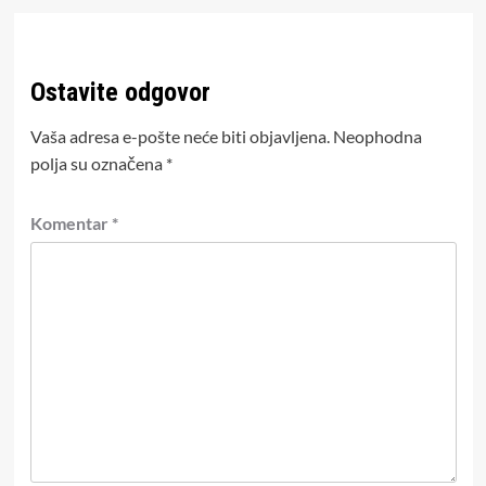
Ostavite odgovor
Vaša adresa e-pošte neće biti objavljena.
Neophodna
polja su označena
*
Komentar
*