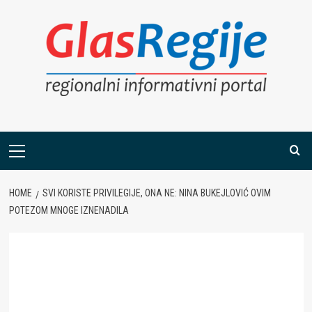
Skip
to
content
Primary
Menu
HOME
SVI KORISTE PRIVILEGIJE, ONA NE: NINA BUKEJLOVIĆ OVIM
POTEZOM MNOGE IZNENADILA