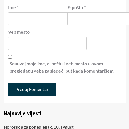
Ime
*
E-pošta
*
Veb mesto
Sačuvaj moje ime, e-poštu i veb mesto u ovom
pregledaču veba za sledeći put kada komentarišem.
Najnovije vijesti
Horoskop za ponedjeljak, 10. avgust