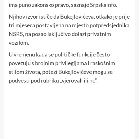
ima puno zakonsko pravo, saznaje
Srpskainfo
.
Njihov izvor ističe da Bukejlovićeva, otkako je prije
tri mjeseca postavljena na mjesto potpredsjednika
NSRS, na posao isključivo dolazi privatnim
vozilom.
U vremenu kada se političke funkcije često
povezuju s brojnim privilegijama i raskošnim
stilom života, potezi Bukejlovićeve mogu se
podvesti pod rubriku „vjerovali ili ne“.