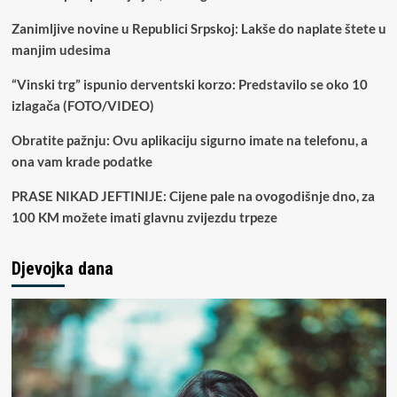
Zanimljive novine u Republici Srpskoj: Lakše do naplate štete u
manjim udesima
“Vinski trg” ispunio derventski korzo: Predstavilo se oko 10
izlagača (FOTO/VIDEO)
Obratite pažnju: Ovu aplikaciju sigurno imate na telefonu, a
ona vam krade podatke
PRASE NIKAD JEFTINIJE: Cijene pale na ovogodišnje dno, za
100 KM možete imati glavnu zvijezdu trpeze
Djevojka dana