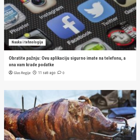
Nauka i tehnologija
Obratite pažnju: Ovu aplikaciju sigurno imate na telefonu, a
ona vam krade podatke
Glas Regije
0
11 sati ago