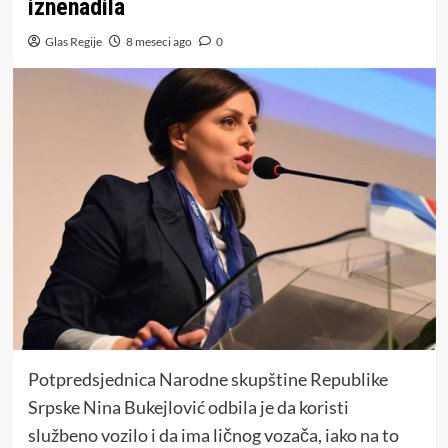
iznenadila
Glas Regije
8 meseci ago
0
Potpredsjednica Narodne skupštine Republike
Srpske Nina Bukejlović odbila je da koristi
službeno vozilo i da ima ličnog vozača, iako na to