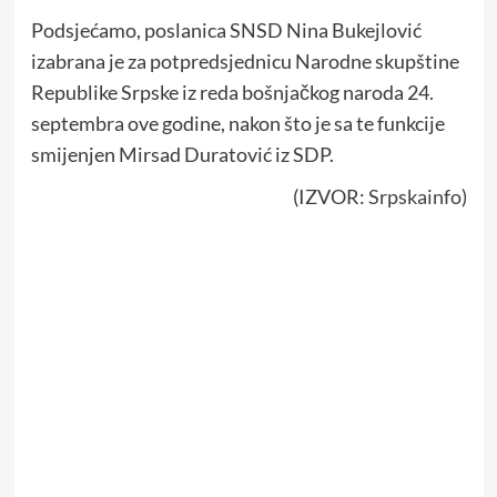
Podsjećamo, poslanica SNSD Nina Bukejlović
izabrana je za potpredsjednicu Narodne skupštine
Republike Srpske iz reda bošnjačkog naroda 24.
septembra ove godine, nakon što je sa te funkcije
smijenjen Mirsad Duratović iz SDP.
(IZVOR:
Srpskainfo
)