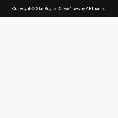
Copyright © Glas Regije
|
CoverNews
by AF themes.