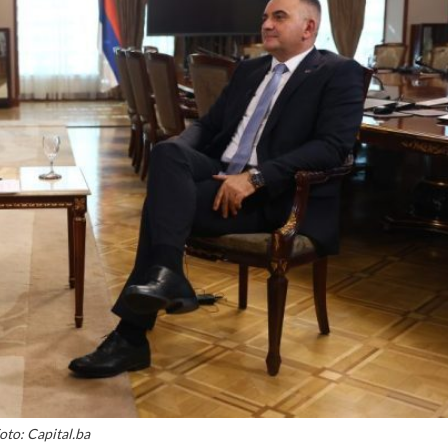
oto: Capital.ba