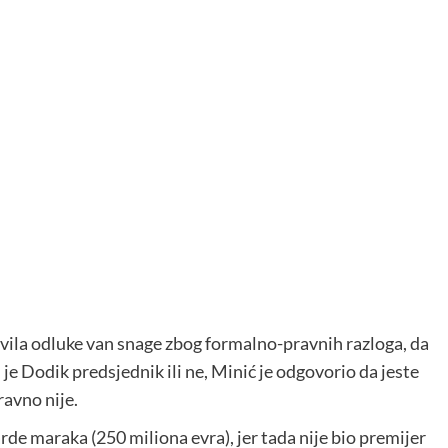
vila odluke van snage zbog formalno-pravnih razloga, da
 je Dodik predsjednik ili ne, Minić je odgovorio da jeste
avno nije.
rde maraka (250 miliona evra), jer tada nije bio premijer