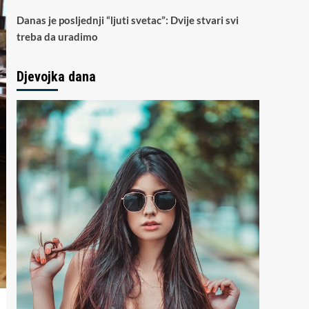
Danas je posljednji “ljuti svetac”: Dvije stvari svi
treba da uradimo
Djevojka dana