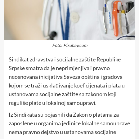
Foto: Pixabay.com
Sindikat zdravstva i socijalne zaštite Republike
Srpske smatra da je neprimjenjiva i pravno
neosnovana inicijativa Saveza opština i gradova
kojom se traži usklađivanje koeficijenata i plata u
ustanovama socijalne zaštite sa zakonom koji
reguliše plate u lokalnoj samoupravi.
Iz Sindikata su pojasnili da Zakon o platama za
zaposlene u organima jedinice lokalne samouprave
nema pravno dejstvo u ustanovama socijalne