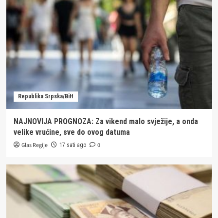
Republika Srpska/BiH
NAJNOVIJA PROGNOZA: Za vikend malo svježije, a onda
velike vrućine, sve do ovog datuma
Glas Regije
0
17 sati ago