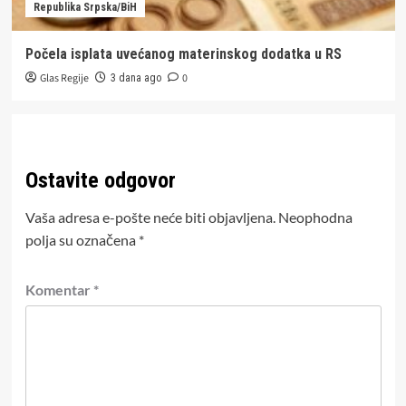
Republika Srpska/BiH
Počela isplata uvećanog materinskog dodatka u RS
Glas Regije
0
3 dana ago
Ostavite odgovor
Vaša adresa e-pošte neće biti objavljena.
Neophodna
polja su označena
*
Komentar
*