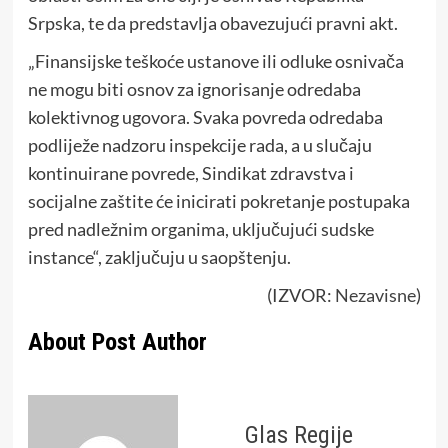
Srpska, te da predstavlja obavezujući pravni akt.
„Finansijske teškoće ustanove ili odluke osnivača
ne mogu biti osnov za ignorisanje odredaba
kolektivnog ugovora. Svaka povreda odredaba
podliježe nadzoru inspekcije rada, a u slučaju
kontinuirane povrede, Sindikat zdravstva i
socijalne zaštite će inicirati pokretanje postupaka
pred nadležnim organima, uključujući sudske
instance“, zaključuju u saopštenju.
(IZVOR:
Nezavisne
)
About Post Author
Glas Regije