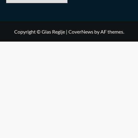
Copyright © Glas Regije
|
CoverNews
by AF themes.