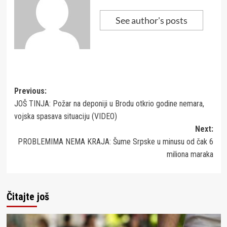
See author's posts
Post
Previous:
JOŠ TINJA: Požar na deponiji u Brodu otkrio godine nemara,
navigation
vojska spasava situaciju (VIDEO)
Next:
PROBLEMIMA NEMA KRAJA: Šume Srpske u minusu od čak 6
miliona maraka
Čitajte još