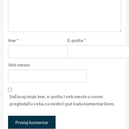
Ime
*
E-pošta
*
Veb mesto
Sačuvaj moje ime, e-poštu i veb mesto u ovom
pregledaču veba za sledeći put kada komentarišem.