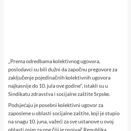
„Prema odredbama kolektivnog ugovora,
poslodavci su bili dužni da započnu pregovore za
zaključenje pojedinačnih kolektivnih ugovora
najkasnije do 10. jula ove godine“, istakli su u
Sindikatu zdravstva i socijalne zaštite Srpske.
Podsjećaju je posebni kolektivni ugovor za
zaposlene u oblasti socijalne zaštite, koji je stupio
na snagu 10. juna, važeći za sve ustanove u ovoj
oblasti osim za one čiji je osnivač Republika