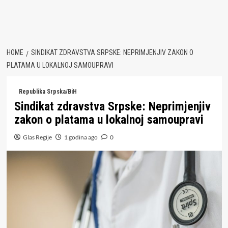
HOME
SINDIKAT ZDRAVSTVA SRPSKE: NEPRIMJENJIV ZAKON O
PLATAMA U LOKALNOJ SAMOUPRAVI
Republika Srpska/BiH
Sindikat zdravstva Srpske: Neprimjenjiv
zakon o platama u lokalnoj samoupravi
Glas Regije
1 godina ago
0