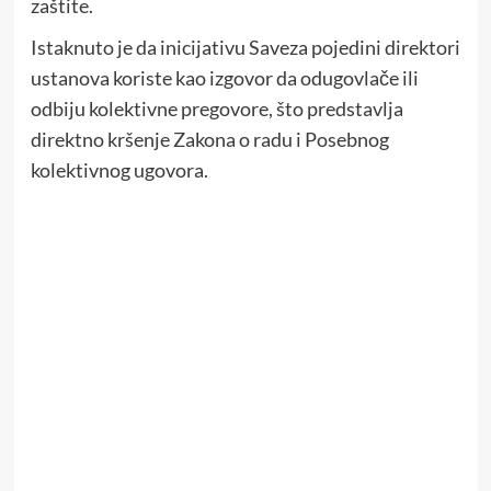
zaštite.
Istaknuto je da inicijativu Saveza pojedini direktori
ustanova koriste kao izgovor da odugovlače ili
odbiju kolektivne pregovore, što predstavlja
direktno kršenje Zakona o radu i Posebnog
kolektivnog ugovora.