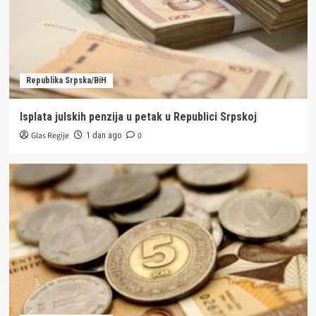
Republika Srpska/BiH
Isplata julskih penzija u petak u Republici Srpskoj
Glas Regije
0
1 dan ago