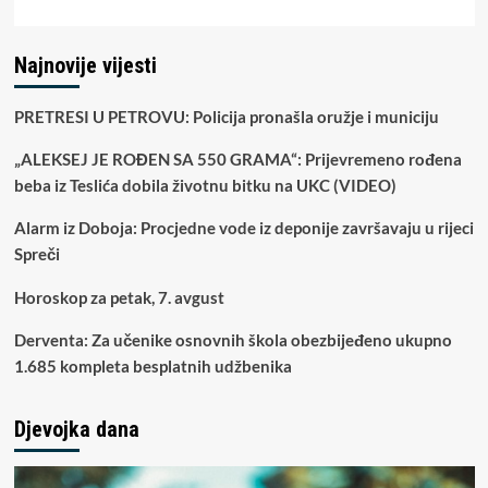
Najnovije vijesti
PRETRESI U PETROVU: Policija pronašla oružje i municiju
„ALEKSEJ JE ROĐEN SA 550 GRAMA“: Prijevremeno rođena
beba iz Teslića dobila životnu bitku na UKC (VIDEO)
Alarm iz Doboja: Procjedne vode iz deponije završavaju u rijeci
Spreči
Horoskop za petak, 7. avgust
Derventa: Za učenike osnovnih škola obezbijeđeno ukupno
1.685 kompleta besplatnih udžbenika
Djevojka dana