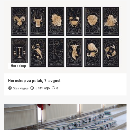
Horoskop
Horoskop za petak, 7. avgust
Glas Regije
0
6 sati ago