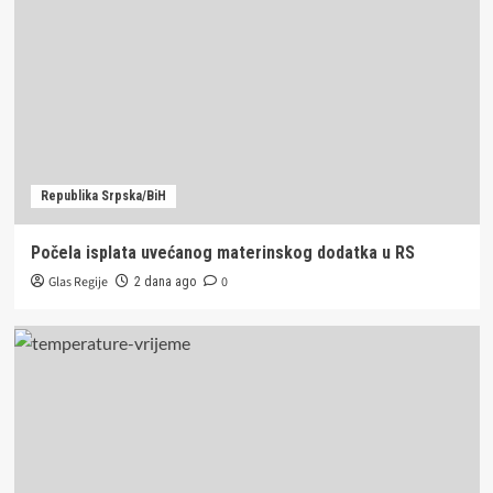
Republika Srpska/BiH
Počela isplata uvećanog materinskog dodatka u RS
Glas Regije
0
2 dana ago