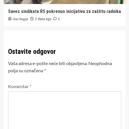
Savez sindikata RS pokrenuo inicijativu za zaštitu radnika
Glas Regije
0
2 dana ago
Ostavite odgovor
Vaša adresa e-pošte neće biti objavljena.
Neophodna
polja su označena
*
Komentar
*