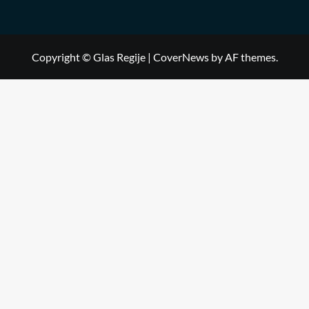
Copyright © Glas Regije
|
CoverNews
by AF themes.