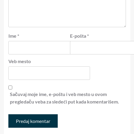
Ime
*
E-pošta
*
Veb mesto
Sačuvaj moje ime, e-poštu i veb mesto u ovom
pregledaču veba za sledeći put kada komentarišem.