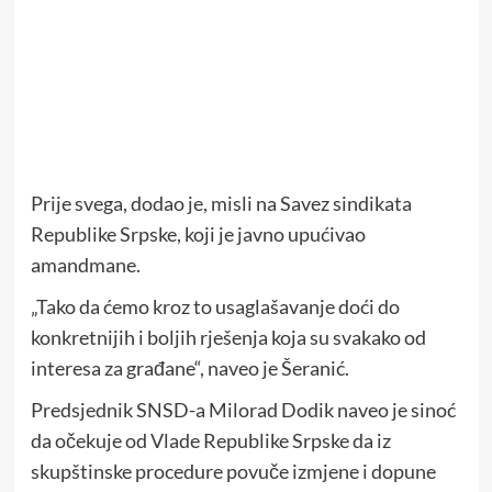
Prije svega, dodao je, misli na Savez sindikata
Republike Srpske, koji je javno upućivao
amandmane.
„Tako da ćemo kroz to usaglašavanje doći do
konkretnijih i boljih rješenja koja su svakako od
interesa za građane“, naveo je Šeranić.
Predsjednik SNSD-a Milorad Dodik naveo je sinoć
da očekuje od Vlade Republike Srpske da iz
skupštinske procedure povuče izmjene i dopune