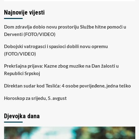
Najnovije vijesti
Dom zdravlja dobio novu prostoriju Službe hitne pomoći u
Derventi (FOTO/VIDEO)
Dobojski vatrogasci i spasioci dobili novu opremu
(FOTO/VIDEO)
Prekršajna prijava: Kazne zbog muzike na Dan žalosti u
Republici Srpskoj
Direktan sudar kod Teslića: 4 osobe povrijeđene, jedna teško
Horoskop za srijedu, 5. avgust
Djevojka dana