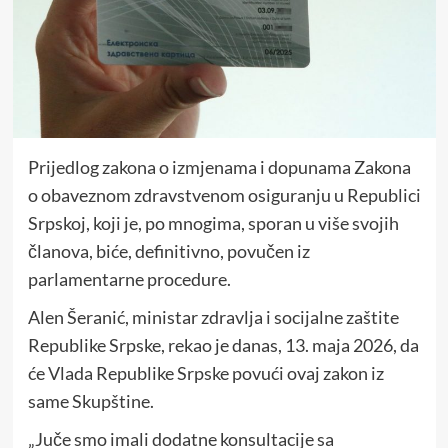
Prijedlog zakona o izmjenama i dopunama Zakona
o obaveznom zdravstvenom osiguranju u Republici
Srpskoj, koji je, po mnogima, sporan u više svojih
članova, biće, definitivno, povučen iz
parlamentarne procedure.
Alen Šeranić, ministar zdravlja i socijalne zaštite
Republike Srpske, rekao je danas, 13. maja 2026, da
će Vlada Republike Srpske povući ovaj zakon iz
same Skupštine.
„Juče smo imali dodatne konsultacije sa