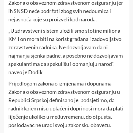
Zakona o obaveznom zdravstvenom osiguranju jer
ih SNSD neće podržati zbog svih nedoumica i
nejasnoća koje su proizveli kod naroda.
„U zdravstveni sistem uložili smo stotine miliona
KM i on mora biti na korist građana i zadovoljstvo
zdravstvenih radnika. Ne dozvoljavam da ni
najmanja sjenka padne, a posebno ne dozvoljavam
spekulantima da spekulišu i obmanjuju narod“,
naveo je Dodik.
Prijedlogom zakona o izmjenama i dopunama
Zakona o obaveznom zdravstvenom osiguranju u
Republici Srpskoj definisano je, podsjetimo, da
radnik kojem nisu uplaćeni doprinosi mora da plati
liječenje ukoliko u međuvremenu, do otpusta,
poslodavac ne uradi svoju zakonsku obavezu.