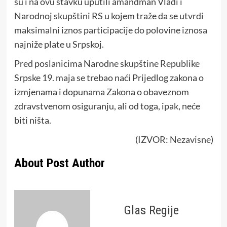
su i na ovu stavku uputili amandman Vladi i
Narodnoj skupštini RS u kojem traže da se utvrdi
maksimalni iznos participacije do polovine iznosa
najniže plate u Srpskoj.
Pred poslanicima Narodne skupštine Republike
Srpske 19. maja se trebao naći Prijedlog zakona o
izmjenama i dopunama Zakona o obaveznom
zdravstvenom osiguranju, ali od toga, ipak, neće
biti ništa.
(IZVOR:
Nezavisne
)
About Post Author
Glas Regije