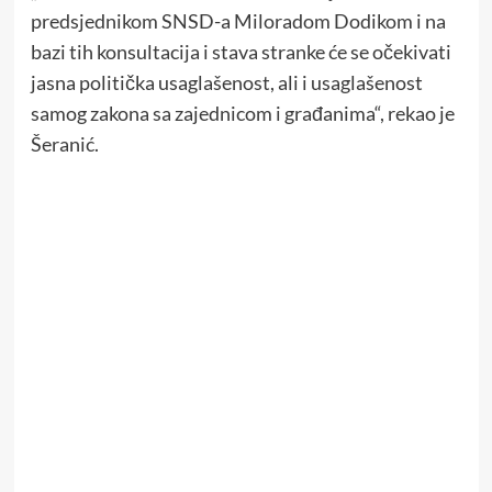
predsjednikom SNSD-a Miloradom Dodikom i na
bazi tih konsultacija i stava stranke će se očekivati
jasna politička usaglašenost, ali i usaglašenost
samog zakona sa zajednicom i građanima“, rekao je
Šeranić.