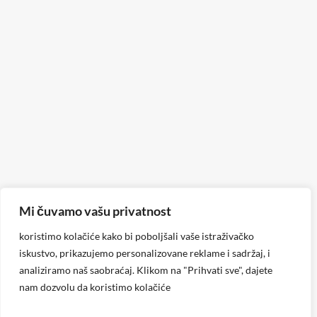
Mi čuvamo vašu privatnost
koristimo kolačiće kako bi poboljšali vaše istraživačko
iskustvo, prikazujemo personalizovane reklame i sadržaj, i
analiziramo naš saobraćaj. Klikom na "Prihvati sve", dajete
nam dozvolu da koristimo kolačiće