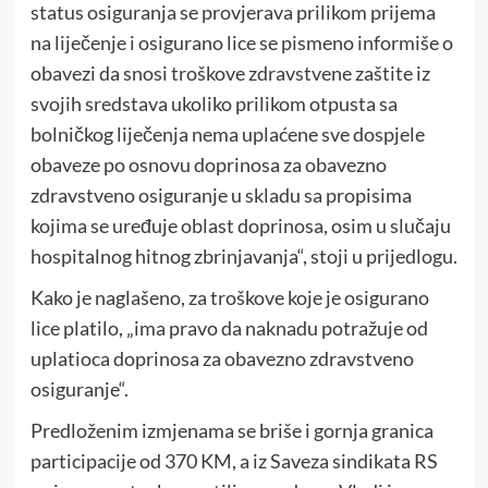
status osiguranja se provjerava prilikom prijema
na liječenje i osigurano lice se pismeno informiše o
obavezi da snosi troškove zdravstvene zaštite iz
svojih sredstava ukoliko prilikom otpusta sa
bolničkog liječenja nema uplaćene sve dospjele
obaveze po osnovu doprinosa za obavezno
zdravstveno osiguranje u skladu sa propisima
kojima se uređuje oblast doprinosa, osim u slučaju
hospitalnog hitnog zbrinjavanja“, stoji u prijedlogu.
Kako je naglašeno, za troškove koje je osigurano
lice platilo, „ima pravo da naknadu potražuje od
uplatioca doprinosa za obavezno zdravstveno
osiguranje“.
Predloženim izmjenama se briše i gornja granica
participacije od 370 KM, a iz Saveza sindikata RS