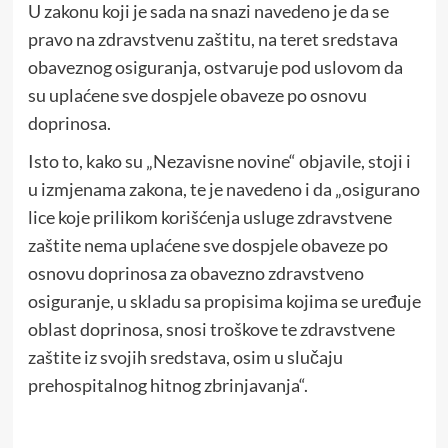
U zakonu koji je sada na snazi navedeno je da se
pravo na zdravstvenu zaštitu, na teret sredstava
obaveznog osiguranja, ostvaruje pod uslovom da
su uplaćene sve dospjele obaveze po osnovu
doprinosa.
Isto to, kako su „Nezavisne novine“ objavile, stoji i
u izmjenama zakona, te je navedeno i da „osigurano
lice koje prilikom korišćenja usluge zdravstvene
zaštite nema uplaćene sve dospjele obaveze po
osnovu doprinosa za obavezno zdravstveno
osiguranje, u skladu sa propisima kojima se uređuje
oblast doprinosa, snosi troškove te zdravstvene
zaštite iz svojih sredstava, osim u slučaju
prehospitalnog hitnog zbrinjavanja“.