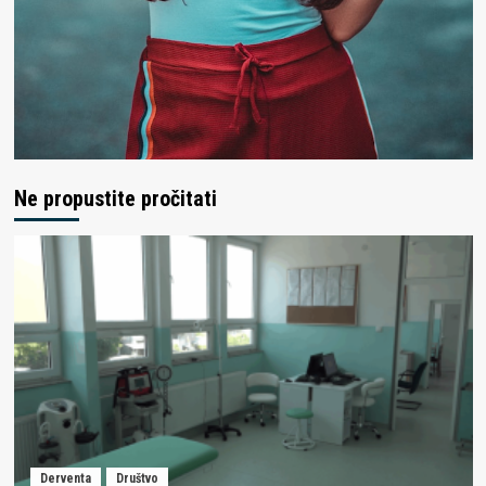
Ne propustite pročitati
Derventa
Društvo