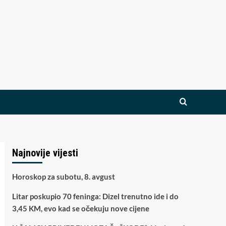
Najnovije vijesti
Horoskop za subotu, 8. avgust
Litar poskupio 70 feninga: Dizel trenutno ide i do
3,45 KM, evo kad se očekuju nove cijene