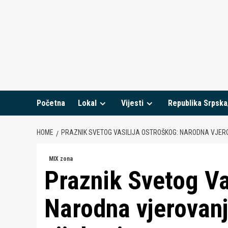
Skip
to
content
Početna
Lokal
Vijesti
Republika Srpska
HOME
PRAZNIK SVETOG VASILIJA OSTROŠKOG: NARODNA VJERO
MIX zona
Praznik Svetog Va
Narodna vjerovanja