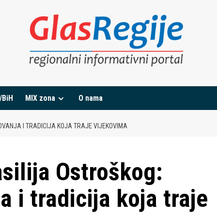
/BiH
MIX zona
O nama
VANJA I TRADICIJA KOJA TRAJE VIJEKOVIMA
silija Ostroškog:
 i tradicija koja traje