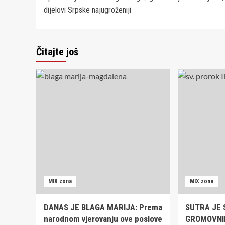
navigation
dijelovi Srpske najugroženiji
Čitajte još
MIX zona
MIX zona
DANAS JE BLAGA MARIJA: Prema
SUTRA JE S
narodnom vjerovanju ove poslove
GROMOVNIK: