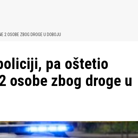
ENE 2 OSOBE ZBOG DROGE U DOBOJU
liciji, pa oštetio
 2 osobe zbog droge u