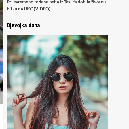
Prijevremeno rođena beba iz Teslića dobila životnu
bitku na UKC (VIDEO)
Djevojka dana