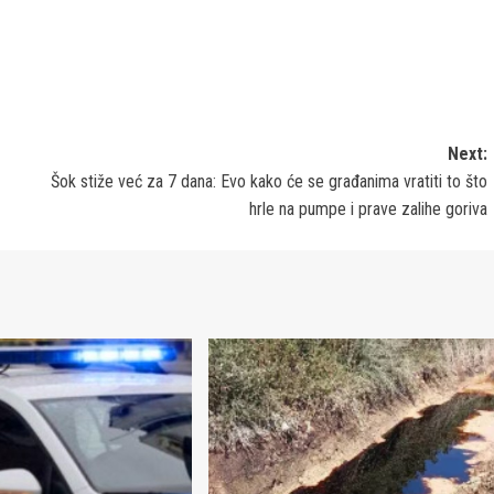
Next:
Šok stiže već za 7 dana: Evo kako će se građanima vratiti to što
hrle na pumpe i prave zalihe goriva