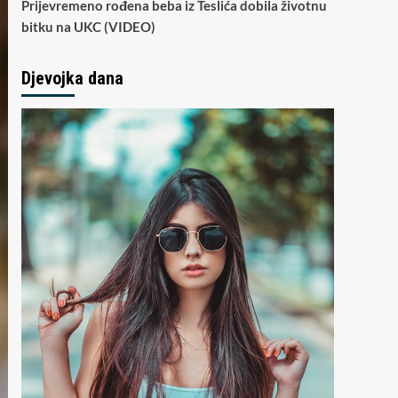
Prijevremeno rođena beba iz Teslića dobila životnu
bitku na UKC (VIDEO)
Djevojka dana