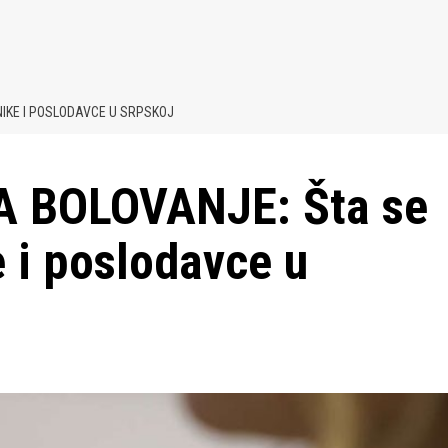
IKE I POSLODAVCE U SRPSKOJ
 BOLOVANJE: Šta se
e i poslodavce u