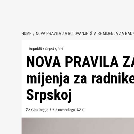
HOME
NOVA PRAVILA ZA BOLOVANJE: ŠTA SE MIJENJA ZA RADN
Republika Srpska/BiH
NOVA PRAVILA ZA
mijenja za radnik
Srpskoj
Glas Regije
5 meseci ago
0