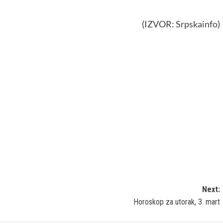
(IZVOR:
Srpskainfo
)
Next:
Horoskop za utorak, 3. mart