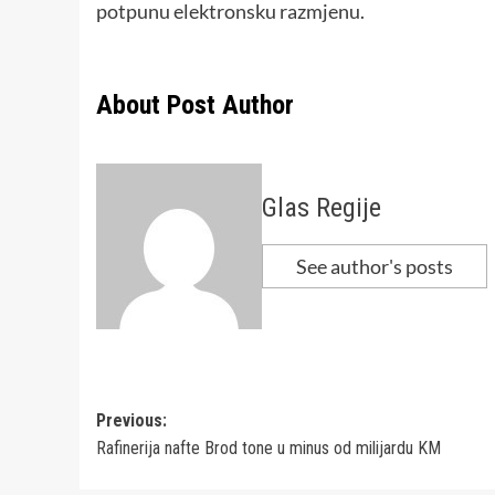
potpunu elektronsku razmjenu.
About Post Author
Glas Regije
See author's posts
Post
Previous:
Rafinerija nafte Brod tone u minus od milijardu KM
navigation