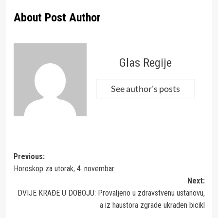
About Post Author
Glas Regije
See author's posts
Post
Previous:
Horoskop za utorak, 4. novembar
navigation
Next:
DVIJE KRAĐE U DOBOJU: Provaljeno u zdravstvenu ustanovu,
a iz haustora zgrade ukraden bicikl