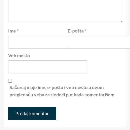
Ime
*
E-pošta
*
Veb mesto
Sačuvaj moje ime, e-poštu i veb mesto u ovom
pregledaču veba za sledeći put kada komentarišem.