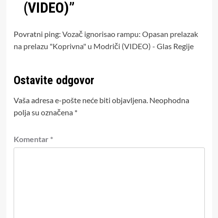
(VIDEO)
”
Povratni ping:
Vozač ignorisao rampu: Opasan prelazak
na prelazu "Koprivna" u Modriči (VIDEO) - Glas Regije
Ostavite odgovor
Vaša adresa e-pošte neće biti objavljena.
Neophodna
polja su označena
*
Komentar
*