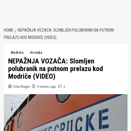
HOME
NEPAŽNJA VOZAČA: SLOMLJEN POLUBRANIK NA PUTNOM
PRELAZU KOD MODRIČE (VIDEO)
Modriča
Hronika
NEPAŽNJA VOZAČA: Slomljen
polubranik na putnom prelazu kod
Modriče (VIDEO)
Glas Regije
9 meseci ago
1