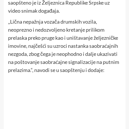
saopšteno je iz Željeznica Republike Srpske uz
video snimak događaja.
„Lična nepažnja vozača drumskih vozila,
neoprezno i nedozvoljeno kretanje prilikom
prelaska preko pruge kao i uništavanje željezničke
imovine, najčešći su uzroci nastanka saobraćajnih
nezgoda, zbog čega je neophodno i dalje ukazivati
na poštovanje saobraćajne signalizacije na putnim
prelazima.“, navodi se u saopštenju i dodaje: