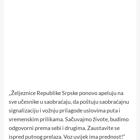
„Željeznice Republike Srpske ponovo apeluju na
sve učesnike u saobraćaju, da poštuju saobraćajnu
signalizaciju i vožnju prilagode uslovima puta i
vremenskim prilikama. Sačuvajmo živote, budimo
odgovorni prema sebi i drugima. Zaustavite se
ispred putnog prelaza. Voz uvijek ima prednost!“