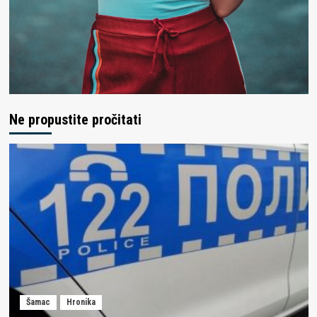
Ne propustite pročitati
Šamac
Hronika