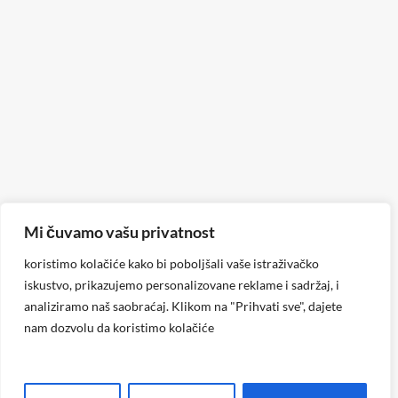
Mi čuvamo vašu privatnost
koristimo kolačiće kako bi poboljšali vaše istraživačko
iskustvo, prikazujemo personalizovane reklame i sadržaj, i
analiziramo naš saobraćaj. Klikom na "Prihvati sve", dajete
nam dozvolu da koristimo kolačiće