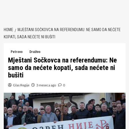
HOME
MJEŠTANI SOČKOVCA NA REFERENDUMU: NE SAMO DA NEĆETE
KOPATI, SADA NEĆETE NI BUŠITI
Petrovo
Društvo
Mještani Sočkovca na referendumu: Ne
samo da nećete kopati, sada nećete ni
bušiti
Glas Regije
3 meseca ago
0