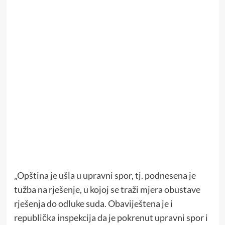
„Opština je ušla u upravni spor, tj. podnesena je
tužba na rješenje, u kojoj se traži mjera obustave
rješenja do odluke suda. Obaviještena je i
republička inspekcija da je pokrenut upravni spor i