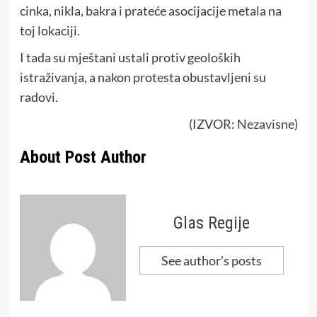
cinka, nikla, bakra i prateće asocijacije metala na
toj lokaciji.
I tada su mještani ustali protiv geoloških
istraživanja, a nakon protesta obustavljeni su
radovi.
(IZVOR:
Nezavisne
)
About Post Author
Glas Regije
See author's posts