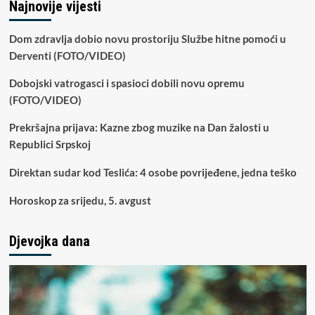
Najnovije vijesti
Dom zdravlja dobio novu prostoriju Službe hitne pomoći u
Derventi (FOTO/VIDEO)
Dobojski vatrogasci i spasioci dobili novu opremu
(FOTO/VIDEO)
Prekršajna prijava: Kazne zbog muzike na Dan žalosti u
Republici Srpskoj
Direktan sudar kod Teslića: 4 osobe povrijeđene, jedna teško
Horoskop za srijedu, 5. avgust
Djevojka dana