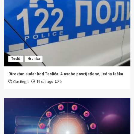
Teslić
Hronika
Direktan sudar kod Teslića: 4 osobe povrijeđene, jedna teško
Glas Regije
0
19 sati ago