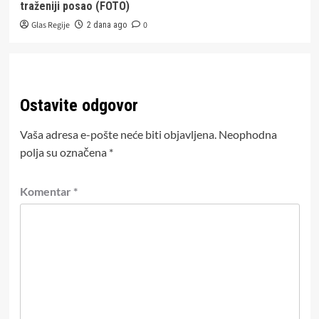
traženiji posao (FOTO)
Glas Regije
0
2 dana ago
Ostavite odgovor
Vaša adresa e-pošte neće biti objavljena.
Neophodna
polja su označena
*
Komentar
*