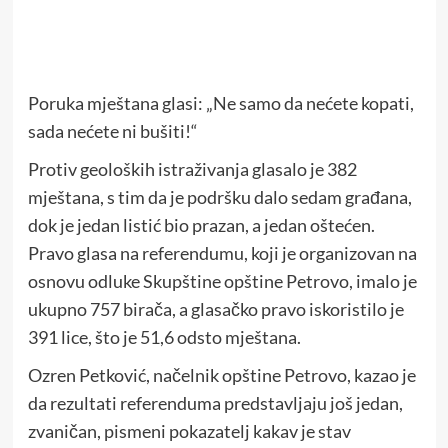
Poruka mještana glasi: „Ne samo da nećete kopati,
sada nećete ni bušiti!“
Protiv geoloških istraživanja glasalo je 382
mještana, s tim da je podršku dalo sedam građana,
dok je jedan listić bio prazan, a jedan oštećen.
Pravo glasa na referendumu, koji je organizovan na
osnovu odluke Skupštine opštine Petrovo, imalo je
ukupno 757 birača, a glasačko pravo iskoristilo je
391 lice, što je 51,6 odsto mještana.
Ozren Petković, načelnik opštine Petrovo, kazao je
da rezultati referenduma predstavljaju još jedan,
zvaničan, pismeni pokazatelj kakav je stav