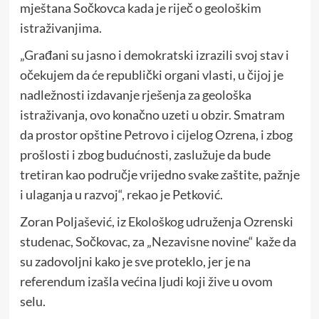
mještana Sočkovca kada je riječ o geološkim
istraživanjima.
„Građani su jasno i demokratski izrazili svoj stav i
očekujem da će republički organi vlasti, u čijoj je
nadležnosti izdavanje rješenja za geološka
istraživanja, ovo konačno uzeti u obzir. Smatram
da prostor opštine Petrovo i cijelog Ozrena, i zbog
prošlosti i zbog budućnosti, zaslužuje da bude
tretiran kao područje vrijedno svake zaštite, pažnje
i ulaganja u razvoj“, rekao je Petković.
Zoran Poljašević, iz Ekološkog udruženja Ozrenski
studenac, Sočkovac, za „Nezavisne novine“ kaže da
su zadovoljni kako je sve proteklo, jer je na
referendum izašla većina ljudi koji žive u ovom
selu.