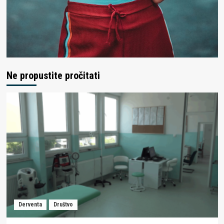
Ne propustite pročitati
Derventa
Društvo