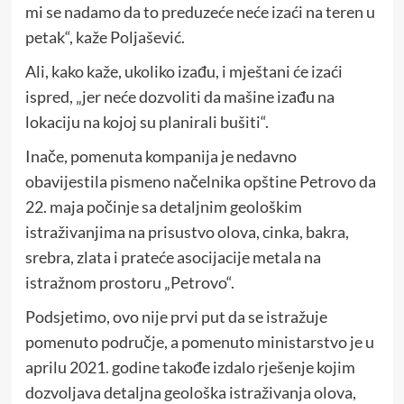
mi se nadamo da to preduzeće neće izaći na teren u
petak“, kaže Poljašević.
Ali, kako kaže, ukoliko izađu, i mještani će izaći
ispred, „jer neće dozvoliti da mašine izađu na
lokaciju na kojoj su planirali bušiti“.
Inače, pomenuta kompanija je nedavno
obavijestila pismeno načelnika opštine Petrovo da
22. maja počinje sa detaljnim geološkim
istraživanjima na prisustvo olova, cinka, bakra,
srebra, zlata i prateće asocijacije metala na
istražnom prostoru „Petrovo“.
Podsjetimo, ovo nije prvi put da se istražuje
pomenuto područje, a pomenuto ministarstvo je u
aprilu 2021. godine takođe izdalo rješenje kojim
dozvoljava detaljna geološka istraživanja olova,