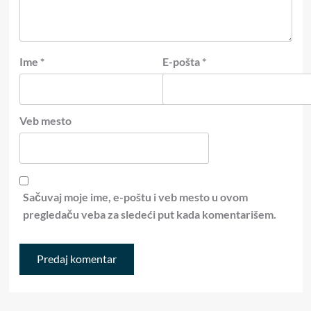
Ime
*
E-pošta
*
Veb mesto
Sačuvaj moje ime, e-poštu i veb mesto u ovom
pregledaču veba za sledeći put kada komentarišem.