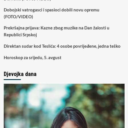
Dobojski vatrogasci i spasioci dobili novu opremu
(FOTO/VIDEO)
Prekršajna prijava: Kazne zbog muzike na Dan žalosti u
Republici Srpskoj
Direktan sudar kod Teslića: 4 osobe povrijeđene, jedna teško
Horoskop za srijedu, 5. avgust
Djevojka dana