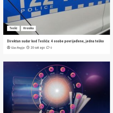
Teslić
Hronika
Direktan sudar kod Teslića: 4 osobe povrijeđene, jedna teško
Glas Regije
0
20 sati ago