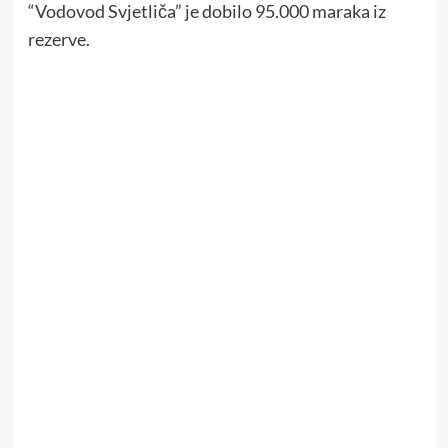
“Vodovod Svjetliča” je dobilo 95.000 maraka iz
rezerve.