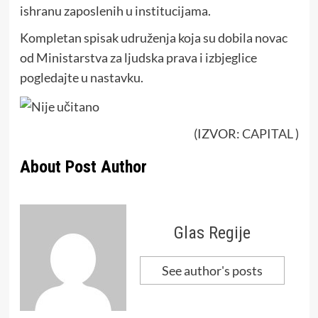
ishranu zaposlenih u institucijama.
Kompletan spisak udruženja koja su dobila novac
od Ministarstva za ljudska prava i izbjeglice
pogledajte u nastavku.
(IZVOR:
CAPITAL
)
About Post Author
Glas Regije
See author's posts