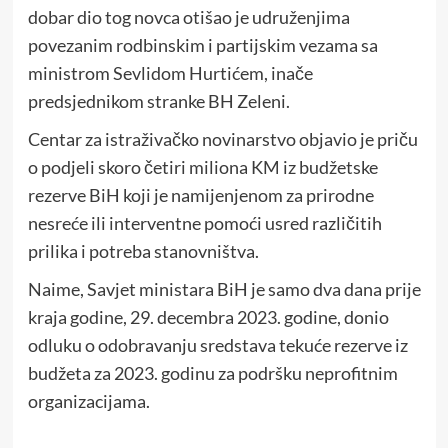
dobar dio tog novca otišao je udruženjima
povezanim rodbinskim i partijskim vezama sa
ministrom Sevlidom Hurtićem, inače
predsjednikom stranke BH Zeleni.
Centar za istraživačko novinarstvo objavio je priču
o podjeli skoro četiri miliona KM iz budžetske
rezerve BiH koji je namijenjenom za prirodne
nesreće ili interventne pomoći usred različitih
prilika i potreba stanovništva.
Naime, Savjet ministara BiH je samo dva dana prije
kraja godine, 29. decembra 2023. godine, donio
odluku o odobravanju sredstava tekuće rezerve iz
budžeta za 2023. godinu za podršku neprofitnim
organizacijama.