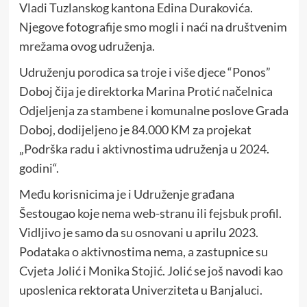
Vladi Tuzlanskog kantona Edina Durakovića.
Njegove fotografije smo mogli i naći na društvenim
mrežama ovog udruženja.
Udruženju porodica sa troje i više djece “Ponos”
Doboj čija je direktorka Marina Protić načelnica
Odjeljenja za stambene i komunalne poslove Grada
Doboj, dodijeljeno je 84.000 KM za projekat
„Podrška radu i aktivnostima udruženja u 2024.
godini“.
Među korisnicima je i Udruženje građana
Šestougao koje nema web-stranu ili fejsbuk profil.
Vidljivo je samo da su osnovani u aprilu 2023.
Podataka o aktivnostima nema, a zastupnice su
Cvjeta Jolić i Monika Stojić. Jolić se još navodi kao
uposlenica rektorata Univerziteta u Banjaluci.