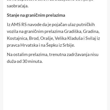
saobraćaja.
Stanje na graničnim prelazima
Iz AMS RS navode da je pojačan ulaz putničkih
vozila na graničnim prelazima Gradiška, Gradina,
Kostajnica, Brod, Orašje, Velika Kladuša i Svilaj iz
pravca Hrvatska i na Šepku iz Srbije.
Na ostalim prelazima, trenutna zadržavanja nisu
duža od 30 minuta.