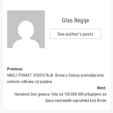
Glas Regije
See author's posts
Post
Previous:
NAGLI PORAST VODOSTAJA: Bosna u Doboju premašila kotu
navigation
redovne odbrane od poplava
Next:
Humanost bez granica: Više od 100.000 KM prikupljeno za
djecu nastradalih supružnika kod Broda