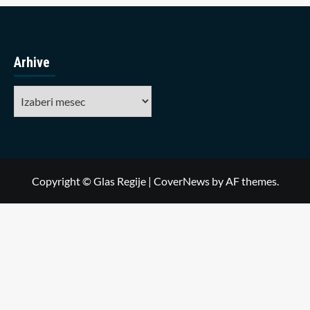
Arhive
Arhive
Copyright © Glas Regije
|
CoverNews
by AF themes.