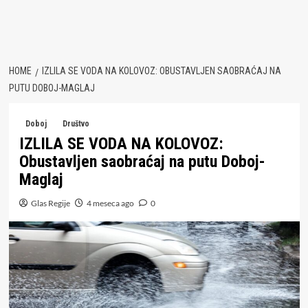
HOME
IZLILA SE VODA NA KOLOVOZ: OBUSTAVLJEN SAOBRAĆAJ NA
PUTU DOBOJ-MAGLAJ
Doboj
Društvo
IZLILA SE VODA NA KOLOVOZ:
Obustavljen saobraćaj na putu Doboj-
Maglaj
Glas Regije
4 meseca ago
0