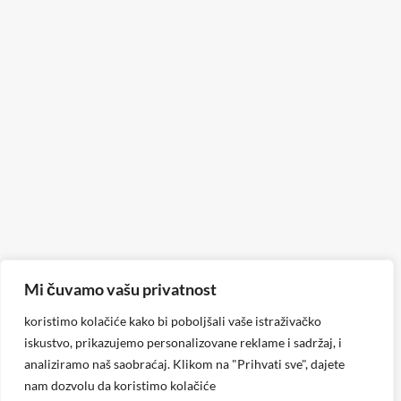
Mi čuvamo vašu privatnost
koristimo kolačiće kako bi poboljšali vaše istraživačko
iskustvo, prikazujemo personalizovane reklame i sadržaj, i
analiziramo naš saobraćaj. Klikom na "Prihvati sve", dajete
nam dozvolu da koristimo kolačiće