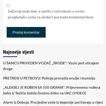
Sačuvaj moje ime, e-poštu i veb mesto u ovom
pregledaču veba za sledeći put kada komentarišem.
Najnovije vijesti
U ŠAMCU PRIVEDEN VOZAČ „ŠKODE“: Vozio pod uticajem
droge
PRETRESI U PETROVU: Policija pronašla oružje i municiju
„ALEKSEJ JE ROĐEN SA 550 GRAMA“: Prijevremeno rođena
beba iz Teslića dobila životnu bitku na UKC (VIDEO)
Alarm iz Doboja: Procjedne vode iz deponije završavaju u rijeci