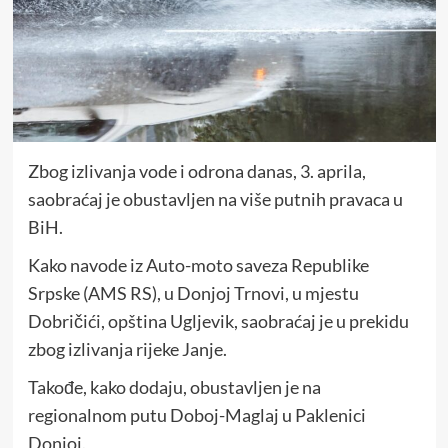
Zbog izlivanja vode i odrona danas, 3. aprila,
saobraćaj je obustavljen na više putnih pravaca u
BiH.
Kako navode iz Auto-moto saveza Republike
Srpske (AMS RS), u Donjoj Trnovi, u mjestu
Dobričići, opština Ugljevik, saobraćaj je u prekidu
zbog izlivanja rijeke Janje.
Takođe, kako dodaju, obustavljen je na
regionalnom putu Doboj-Maglaj u Paklenici
Donjoj.