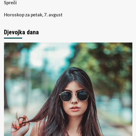
Spreči
Horoskop za petak, 7. avgust
Djevojka dana