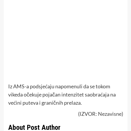
Iz AMS-a podsjećaju napomenuli da se tokom
vikeda očekuje pojačan intenzitet saobraćaja na
većini puteva i graničnih prelaza.
(IZVOR:
Nezavisne
)
About Post Author