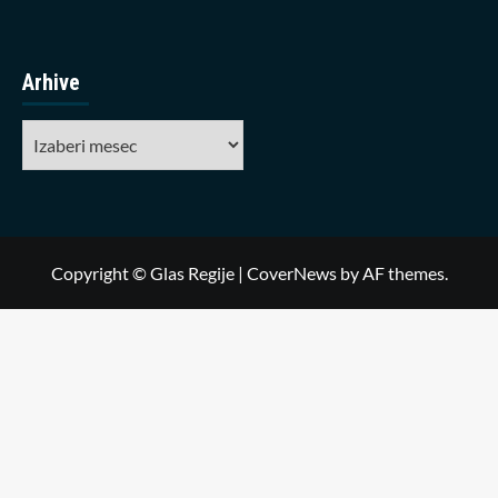
Arhive
Arhive
Copyright © Glas Regije
|
CoverNews
by AF themes.