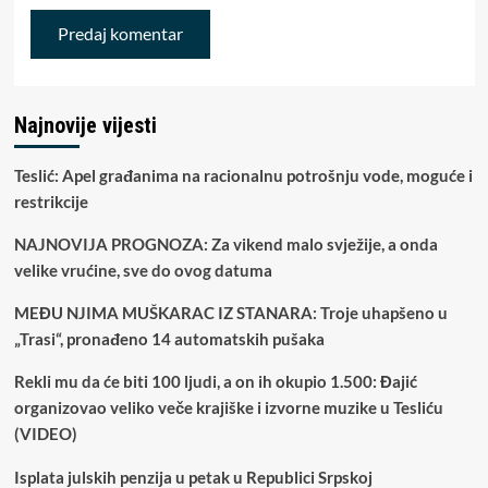
Najnovije vijesti
Teslić: Apel građanima na racionalnu potrošnju vode, moguće i
restrikcije
NAJNOVIJA PROGNOZA: Za vikend malo svježije, a onda
velike vrućine, sve do ovog datuma
MEĐU NJIMA MUŠKARAC IZ STANARA: Troje uhapšeno u
„Trasi“, pronađeno 14 automatskih pušaka
Rekli mu da će biti 100 ljudi, a on ih okupio 1.500: Đajić
organizovao veliko veče krajiške i izvorne muzike u Tesliću
(VIDEO)
Isplata julskih penzija u petak u Republici Srpskoj