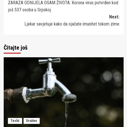
ZARAZA ODNIJELA OSAM ŽIVOTA: Korona virus potvrđen kod
navigation
još 537 osoba u Srpskoj
Next:
Ljekar savjetuje kako da ojačate imunitet tokom zime
Čitajte još
Teslić
Društvo