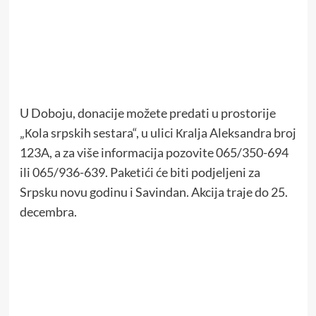
U Doboju, donacije možete predati u prostorije
„Кola srpskih sestara“, u ulici Кralja Aleksandra broj
123A, a za više informacija pozovite 065/350-694
ili 065/936-639. Paketići će biti podjeljeni za
Srpsku novu godinu i Savindan. Akcija traje do 25.
decembra.