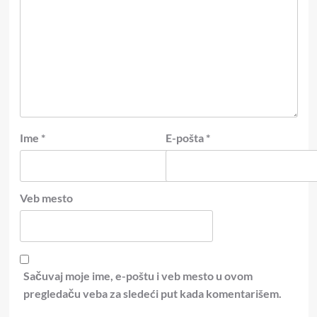
Ime
*
E-pošta
*
Veb mesto
Sačuvaj moje ime, e-poštu i veb mesto u ovom
pregledaču veba za sledeći put kada komentarišem.