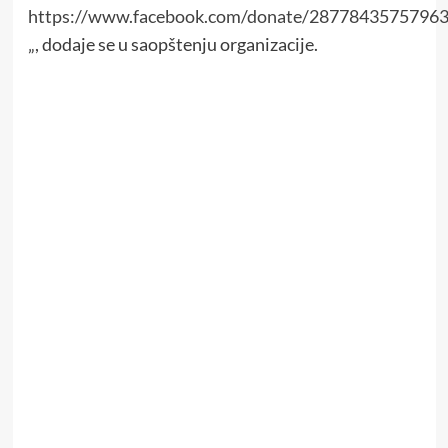
https://www.facebook.com/donate/28778435757963
„, dodaje se u saopštenju organizacije.