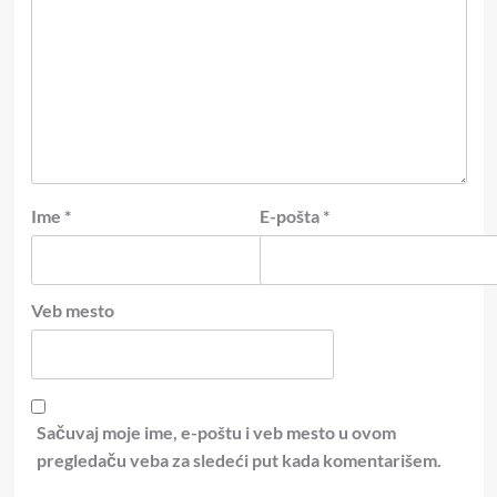
Ime
*
E-pošta
*
Veb mesto
Sačuvaj moje ime, e-poštu i veb mesto u ovom
pregledaču veba za sledeći put kada komentarišem.