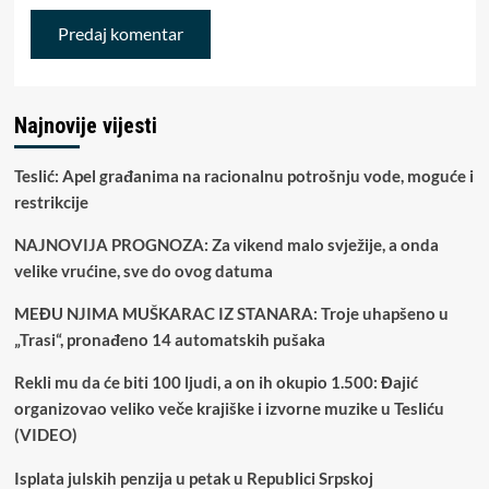
Najnovije vijesti
Teslić: Apel građanima na racionalnu potrošnju vode, moguće i
restrikcije
NAJNOVIJA PROGNOZA: Za vikend malo svježije, a onda
velike vrućine, sve do ovog datuma
MEĐU NJIMA MUŠKARAC IZ STANARA: Troje uhapšeno u
„Trasi“, pronađeno 14 automatskih pušaka
Rekli mu da će biti 100 ljudi, a on ih okupio 1.500: Đajić
organizovao veliko veče krajiške i izvorne muzike u Tesliću
(VIDEO)
Isplata julskih penzija u petak u Republici Srpskoj