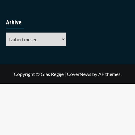
Arhive
Arhive
Copyright © Glas Regije
|
CoverNews
by AF themes.