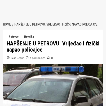
HOME
HAPŠENJE U PETROVU: VRIJEĐAO I FIZIČKI NAPAO POLICAJCE
Petrovo
Hronika
HAPŠENJE U PETROVU: Vrijeđao i fizički
napao policajce
Glas Regije
1 godina ago
0