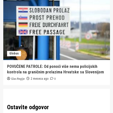
Globus
POVUČENE PATROLE: Od ponoći više nema policijskih
kontrola na graničnim prelazima Hrvatske sa Slovenijom
Glas Regije
0
2 meseca ago
Ostavite odgovor