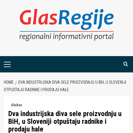
Skip
to
content
Primary
Menu
HOME
DVA INDUSTRIJSKA DIVA SELE PROIZVODNJU U BIH, U SLOVENIJI
OTPUŠTAJU RADNIKE I PRODAJU HALE
Globus
Dva industrijska diva sele proizvodnju u
BiH, u Sloveniji otpuštaju radnike i
prodaju hale