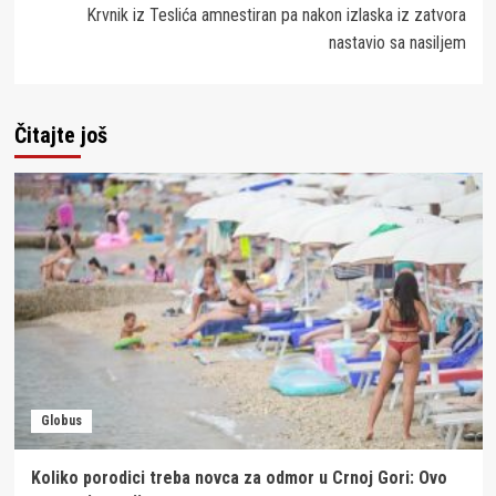
Krvnik iz Teslića amnestiran pa nakon izlaska iz zatvora
nastavio sa nasiljem
Čitajte još
Globus
Koliko porodici treba novca za odmor u Crnoj Gori: Ovo