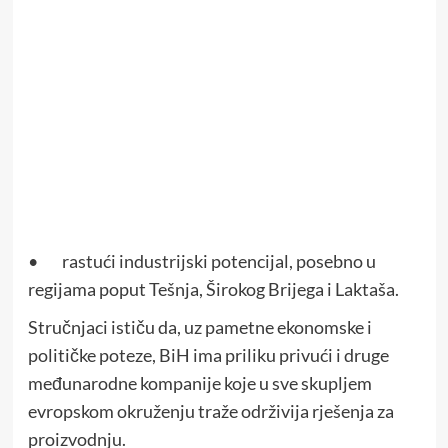
• rastući industrijski potencijal, posebno u
regijama poput Tešnja, Širokog Brijega i Laktaša.
Stručnjaci ističu da, uz pametne ekonomske i
političke poteze, BiH ima priliku privući i druge
međunarodne kompanije koje u sve skupljem
evropskom okruženju traže održivija rješenja za
proizvodnju.