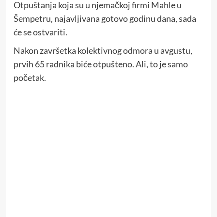
Otpuštanja koja su u njemačkoj firmi Mahle u
Šempetru, najavljivana gotovo godinu dana, sada
će se ostvariti.
Nakon završetka kolektivnog odmora u avgustu,
prvih 65 radnika biće otpušteno. Ali, to je samo
početak.