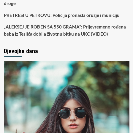
droge
PRETRESI U PETROVU: Policija pronašla oružje i municiju
„ALEKSEJ JE ROĐEN SA 550 GRAMA“: Prijevremeno rođena
beba iz Teslića dobila životnu bitku na UKC (VIDEO)
Djevojka dana