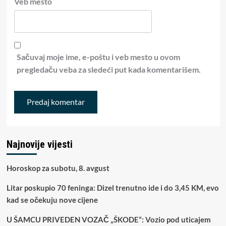
Veb mesto
Sačuvaj moje ime, e-poštu i veb mesto u ovom
pregledaču veba za sledeći put kada komentarišem.
Najnovije vijesti
Horoskop za subotu, 8. avgust
Litar poskupio 70 feninga: Dizel trenutno ide i do 3,45 KM, evo
kad se očekuju nove cijene
U ŠAMCU PRIVEDEN VOZAČ „ŠKODE“: Vozio pod uticajem