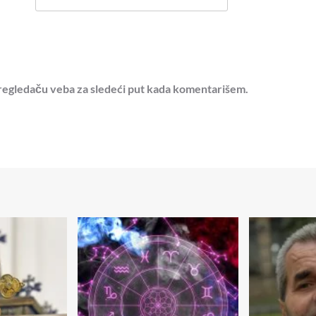
regledaču veba za sledeći put kada komentarišem.