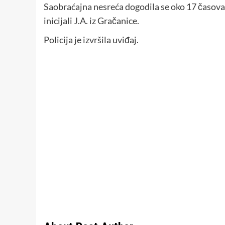
Saobraćajna nesreća dogodila se oko 17 časova,
inicijali J.A. iz Gračanice.
Policija je izvršila uviđaj.