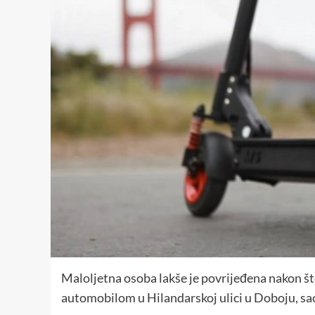
Maloljetna osoba lakše je povrijeđena nakon što
automobilom u Hilandarskoj ulici u Doboju, sao