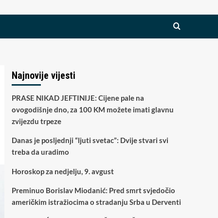
Najnovije vijesti
PRASE NIKAD JEFTINIJE: Cijene pale na
ovogodišnje dno, za 100 KM možete imati glavnu
zvijezdu trpeze
Danas je posljednji “ljuti svetac”: Dvije stvari svi
treba da uradimo
Horoskop za nedjelju, 9. avgust
Preminuo Borislav Miodanić: Pred smrt svjedočio
američkim istražiocima o stradanju Srba u Derventi