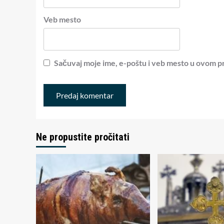
Veb mesto
Sačuvaj moje ime, e-poštu i veb mesto u ovom p
Ne propustite pročitati