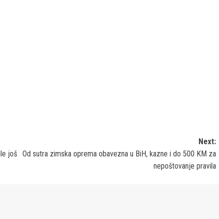
Next:
e još
Od sutra zimska oprema obavezna u BiH, kazne i do 500 KM za
nepoštovanje pravila