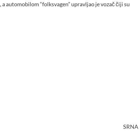
 a automobilom “folksvagen” upravljao je vozač čiji su
SRNA