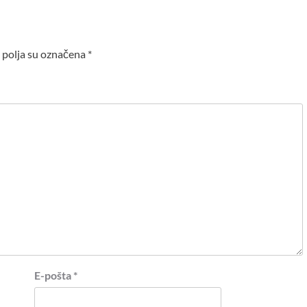
polja su označena
*
E-pošta
*