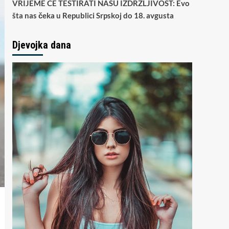
VRIJEME ĆE TESTIRATI NAŠU IZDRŽLJIVOST: Evo
šta nas čeka u Republici Srpskoj do 18. avgusta
Djevojka dana