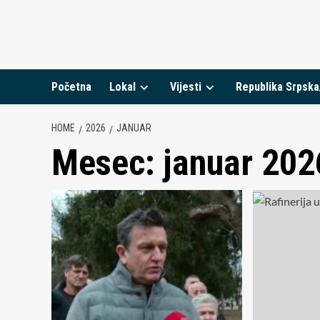
Skip
to
content
Početna
Lokal
Vijesti
Republika Srpska
HOME
2026
JANUAR
Mesec:
januar 202