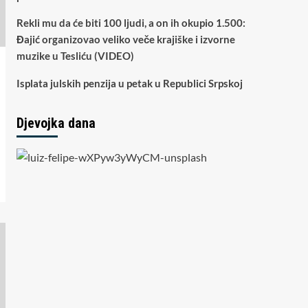
Rekli mu da će biti 100 ljudi, a on ih okupio 1.500:
Đajić organizovao veliko veče krajiške i izvorne
muzike u Tesliću (VIDEO)
Isplata julskih penzija u petak u Republici Srpskoj
Djevojka dana