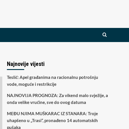
Najnovije vijesti
Teslić: Apel građanima na racionalnu potrošnju
vode, moguće i restrikcije
NAJNOVIJA PROGNOZA: Za vikend malo svježije, a
onda velike vrućine, sve do ovog datuma
MEĐU NJIMA MUŠKARAC IZ STANARA: Troje
uhapšeno u „Trasi“, pronađeno 14 automatskih
pušaka