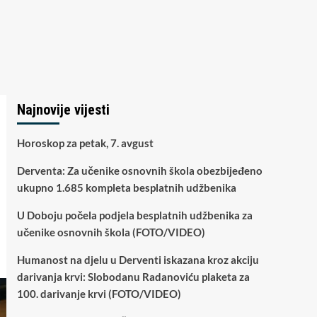
Najnovije vijesti
Horoskop za petak, 7. avgust
Derventa: Za učenike osnovnih škola obezbijeđeno
ukupno 1.685 kompleta besplatnih udžbenika
U Doboju počela podjela besplatnih udžbenika za
učenike osnovnih škola (FOTO/VIDEO)
Humanost na djelu u Derventi iskazana kroz akciju
darivanja krvi: Slobodanu Radanoviću plaketa za
100. darivanje krvi (FOTO/VIDEO)