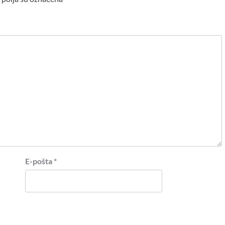
E-pošta
*