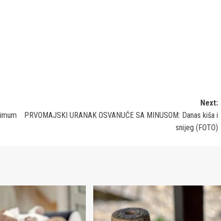
Next:
ksimum
PRVOMAJSKI URANAK OSVANUĆE SA MINUSOM: Danas kiša i
snijeg (FOTO)