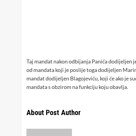
Taj mandat nakon odbijanja Panića dodijeljen je 
od mandata koji je poslije toga dodijeljen Marini 
mandat dodijeljen Blagojeviću, koji će ako je 
mandata s obzirom na funkciju koju obavlja.
About Post Author