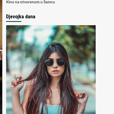
Kino na otvorenom u Šamcu
Djevojka dana