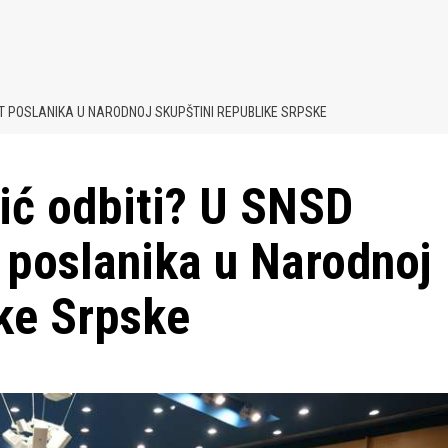
DAT POSLANIKA U NARODNOJ SKUPŠTINI REPUBLIKE SRPSKE
vić odbiti? U SNSD
 poslanika u Narodnoj
ke Srpske