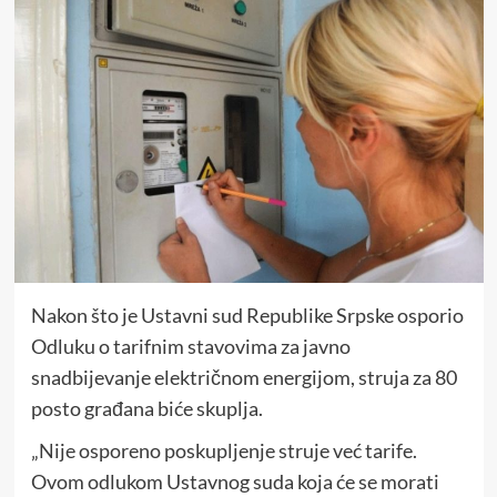
Nakon što je Ustavni sud Republike Srpske osporio
Odluku o tarifnim stavovima za javno
snadbijevanje električnom energijom, struja za 80
posto građana biće skuplja.
„Nije osporeno poskupljenje struje već tarife.
Ovom odlukom Ustavnog suda koja će se morati