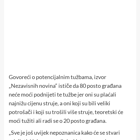
Govoreći o potencijalnim tužbama, izvor
„Nezavisnih novina“ ističe da 80 posto građana
neće moći podnijeti te tužbe jer oni su plaćali
najnižu cijenu struje, a oni koji su bili veliki
potrošači i koji su trošili više struje, teoretski će
moći tužiti ali radi se o 20 posto građana.
„Sve je još uvijek nepoznanica kako će se stvari