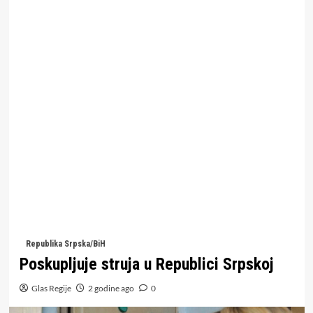
Republika Srpska/BiH
Poskupljuje struja u Republici Srpskoj
Glas Regije
2 godine ago
0