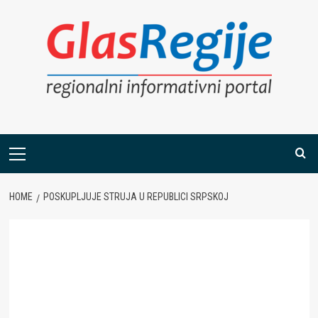
Skip
to
content
Primary
Menu
HOME
POSKUPLJUJE STRUJA U REPUBLICI SRPSKOJ