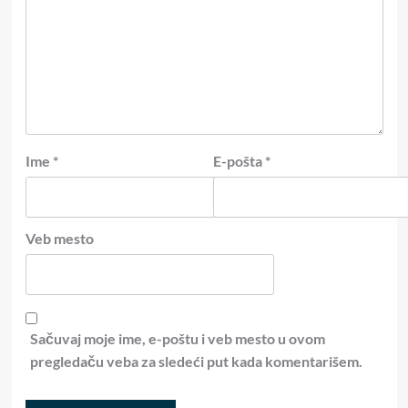
Ime
*
E-pošta
*
Veb mesto
Sačuvaj moje ime, e-poštu i veb mesto u ovom
pregledaču veba za sledeći put kada komentarišem.