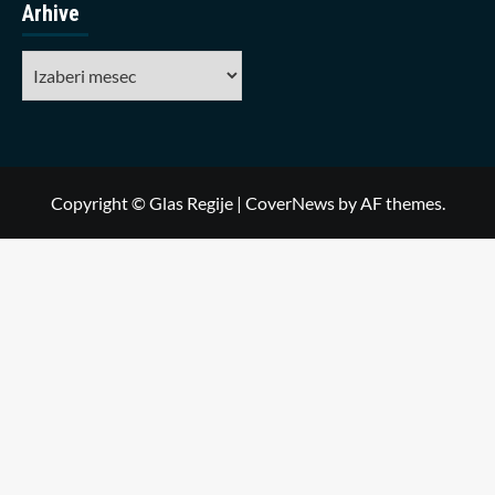
Arhive
Arhive
Copyright © Glas Regije
|
CoverNews
by AF themes.