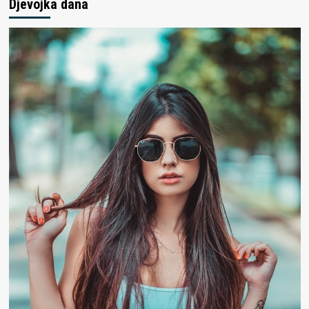
Djevojka dana