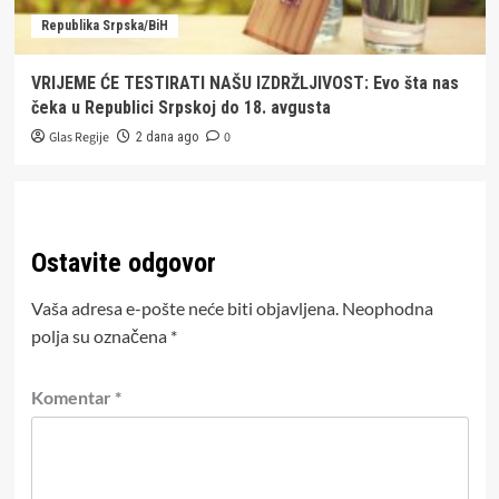
Republika Srpska/BiH
VRIJEME ĆE TESTIRATI NAŠU IZDRŽLJIVOST: Evo šta nas
čeka u Republici Srpskoj do 18. avgusta
Glas Regije
0
2 dana ago
Ostavite odgovor
Vaša adresa e-pošte neće biti objavljena.
Neophodna
polja su označena
*
Komentar
*