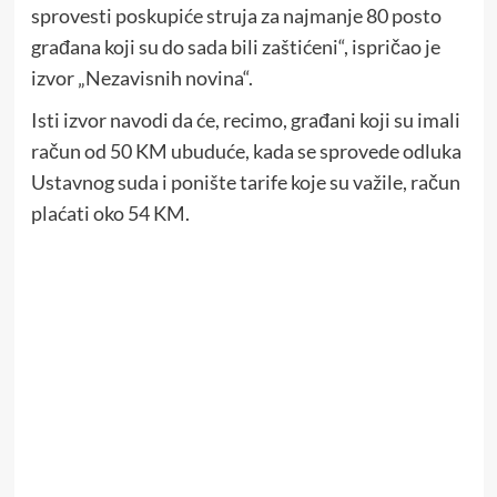
sprovesti poskupiće struja za najmanje 80 posto
građana koji su do sada bili zaštićeni“, ispričao je
izvor „Nezavisnih novina“.
Isti izvor navodi da će, recimo, građani koji su imali
račun od 50 KM ubuduće, kada se sprovede odluka
Ustavnog suda i ponište tarife koje su važile, račun
plaćati oko 54 KM.