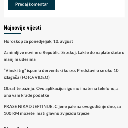
Najnovije vijesti
Horoskop za ponedjeljak, 10. avgust
Zanimljive novine u Republici Srpskoj: Lakše do naplate štete u
manjim udesima
“Vinski trg” ispunio derventski korzo: Predstavilo se oko 10
izlagača (FOTO/VIDEO)
Obratite pažnju: Ovu aplikaciju sigurno imate na telefonu, a
ona vam krade podatke
PRASE NIKAD JEFTINIJE: Cijene pale na ovogodišnje dno, za
100 KM možete imati glavnu zvijezdu trpeze