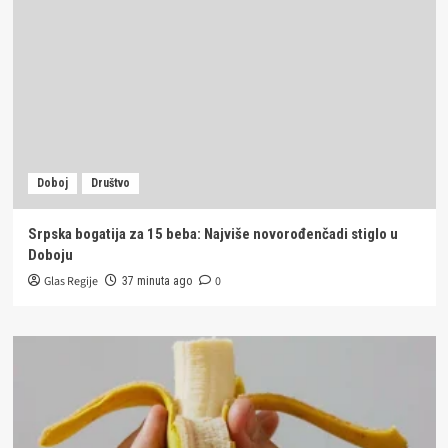
Doboj
Društvo
Srpska bogatija za 15 beba: Najviše novorođenčadi stiglo u
Doboju
Glas Regije
0
37 minuta ago