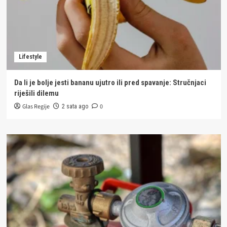
Lifestyle
Da li je bolje jesti bananu ujutro ili pred spavanje: Stručnjaci
riješili dilemu
Glas Regije
0
2 sata ago