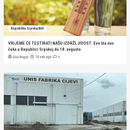
Republika Srpska/BiH
VRIJEME ĆE TESTIRATI NAŠU IZDRŽLJIVOST: Evo šta nas
čeka u Republici Srpskoj do 18. avgusta
Glas Regije
0
10 sati ago