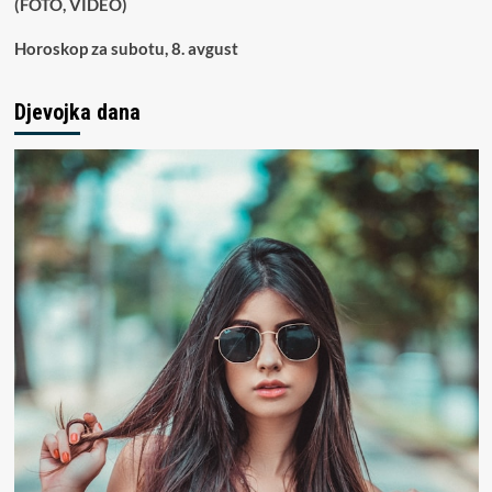
(FOTO, VIDEO)
Horoskop za subotu, 8. avgust
Djevojka dana