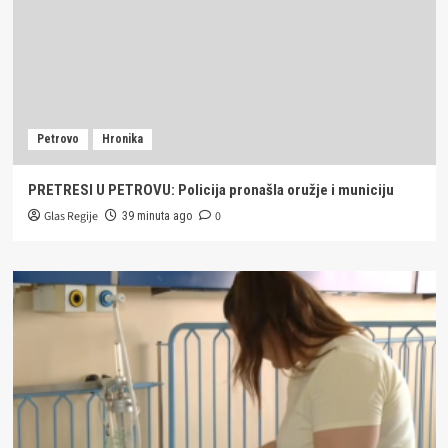
Petrovo
Hronika
PRETRESI U PETROVU: Policija pronašla oružje i municiju
Glas Regije
0
39 minuta ago