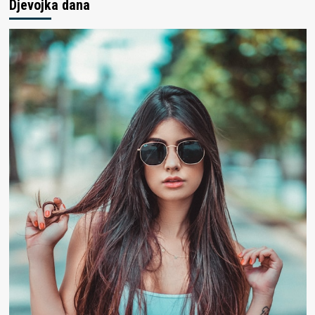
Djevojka dana