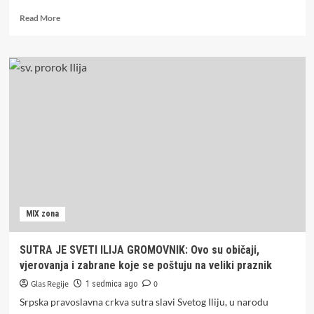
Read
Read More
more
about
Podvig
iz
BiH
za
Ginisov
rekord:
U
„Golf
dvojku“
stalo
20
ljudi
MIX zona
(VIDEO)
SUTRA JE SVETI ILIJA GROMOVNIK: Ovo su običaji,
vjerovanja i zabrane koje se poštuju na veliki praznik
Glas Regije
0
1 sedmica ago
Srpska pravoslavna crkva sutra slavi Svetog Iliju, u narodu