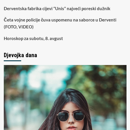
Derventska fabrika cijevi “Unis” najveći poreski dužnik
Četa vojne policije čuva uspomenu na saborce u Derventi
(FOTO, VIDEO)
Horoskop za subotu, 8. avgust
Djevojka dana