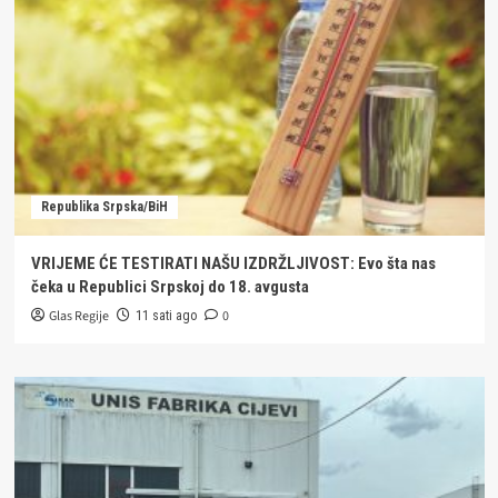
Republika Srpska/BiH
VRIJEME ĆE TESTIRATI NAŠU IZDRŽLJIVOST: Evo šta nas
čeka u Republici Srpskoj do 18. avgusta
Glas Regije
0
11 sati ago