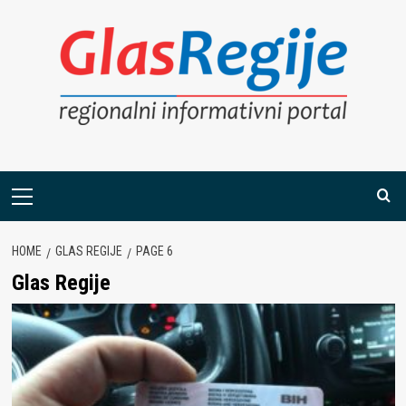
Skip
to
content
Primary
Menu
HOME
GLAS REGIJE
PAGE 6
Glas Regije